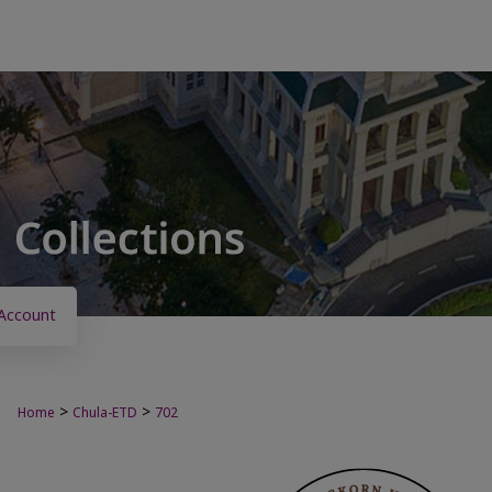
Account
>
>
Home
Chula-ETD
702