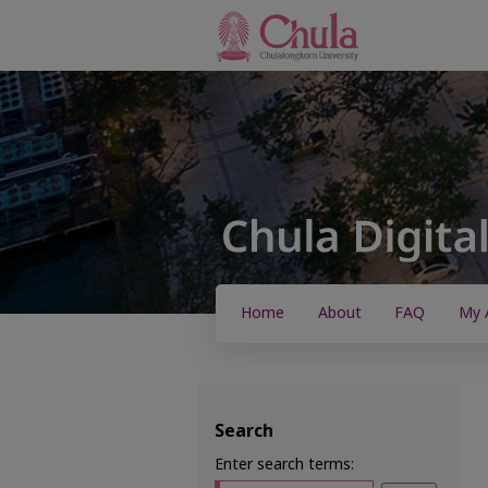
Home
About
FAQ
My 
Search
Enter search terms: