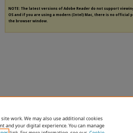
NOTE: The latest versions of Adobe Reader do not support viewi
OS and if you are using a modern (Intel) Mac, there is no official 
the browser window.
 site work. We may also use additional cookies
nt and your digital experience. You can manage