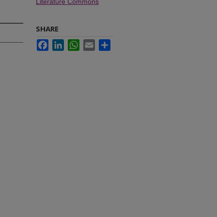
Literature Commons
SHARE
Facebook
LinkedIn
WhatsApp
Email
Share