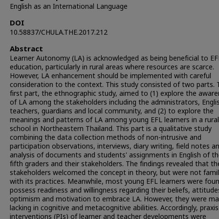
English as an International Language
DOI
10.58837/CHULA.THE.2017.212
Abstract
Learner Autonomy (LA) is acknowledged as being beneficial to EF
education, particularly in rural areas where resources are scarce.
However, LA enhancement should be implemented with careful
consideration to the context. This study consisted of two parts.
first part, the ethnographic study, aimed to (1) explore the awar
of LA among the stakeholders including the administrators, Engli
teachers, guardians and local community, and (2) to explore the
meanings and patterns of LA among young EFL learners in a rural
school in Northeastern Thailand. This part is a qualitative study
combining the data collection methods of non-intrusive and
participation observations, interviews, diary writing, field notes a
analysis of documents and students' assignments in English of t
fifth graders and their stakeholders. The findings revealed that th
stakeholders welcomed the concept in theory, but were not famil
with its practices. Meanwhile, most young EFL learners were fou
possess readiness and willingness regarding their beliefs, attitude
optimism and motivation to embrace LA. However, they were ma
lacking in cognitive and metacognitive abilities. Accordingly, praxis
interventions (PIs) of learner and teacher developments were