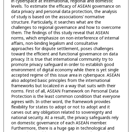
in cyberspace at international, regional and domestic
levels. To estimate the efficacy of ASEAN governance on
data privacy and personal data protection, the analysis
of study is based on the associations’ normative
structure. Particularly, it searches what are the
challenges to regional governance and how to overcome
them. The findings of this study reveal that ASEAN
norms, which emphasize on non-interference of internal
affairs, non-binding legalism and consultative
approaches for dispute settlement, poses challenges
toward the efficient and functional governance on data
privacy. It is true that international community try to
promote privacy safeguard in order to establish good
environment of digital economy while there is yet single
accepted regime of this issue area in cyberspace. ASEAN
also adopted basic principles from the international
frameworks but localized in a way that suits with their
norms. First of all, ASEAN Framework on Personal Data
Protection is the least common condition that everyone
agrees with. In other word, the framework provides
flexibility for states to adopt or not to adopt and it
carves out any obligation related to sovereignty and
national security. At a result, the privacy safeguards rely
on domestic governance of each ASEAN member.
Furthermore, there is a huge gap in technological and