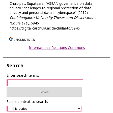
Chaipipat, Supatsara, "ASEAN governance on data
privacy : challenges to regional protection of data
privacy and personal data in cyberspace" (2019).
Chulalongkorn University Theses and Dissertations
(Chula ETD)
. 6946.
https://digital.car.chula.ac.th/chulaetd/6946
INCLUDED IN
International Relations Commons
Search
Enter search terms:
Select context to search: