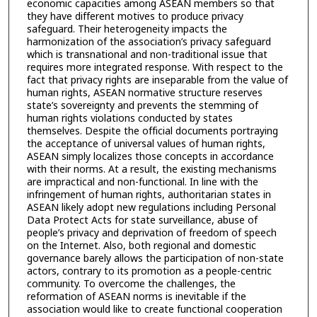
economic capacities among ASEAN members so that
they have different motives to produce privacy
safeguard. Their heterogeneity impacts the
harmonization of the association’s privacy safeguard
which is transnational and non-traditional issue that
requires more integrated response. With respect to the
fact that privacy rights are inseparable from the value of
human rights, ASEAN normative structure reserves
state’s sovereignty and prevents the stemming of
human rights violations conducted by states
themselves. Despite the official documents portraying
the acceptance of universal values of human rights,
ASEAN simply localizes those concepts in accordance
with their norms. At a result, the existing mechanisms
are impractical and non-functional. In line with the
infringement of human rights, authoritarian states in
ASEAN likely adopt new regulations including Personal
Data Protect Acts for state surveillance, abuse of
people’s privacy and deprivation of freedom of speech
on the Internet. Also, both regional and domestic
governance barely allows the participation of non-state
actors, contrary to its promotion as a people-centric
community. To overcome the challenges, the
reformation of ASEAN norms is inevitable if the
association would like to create functional cooperation