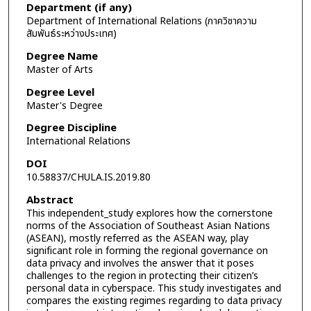
Department (if any)
Department of International Relations (ภาควิชาความ
สัมพันธ์ระหว่างประเทศ)
Degree Name
Master of Arts
Degree Level
Master's Degree
Degree Discipline
International Relations
DOI
10.58837/CHULA.IS.2019.80
Abstract
This independent_study explores how the cornerstone
norms of the Association of Southeast Asian Nations
(ASEAN), mostly referred as the ASEAN way, play
significant role in forming the regional governance on
data privacy and involves the answer that it poses
challenges to the region in protecting their citizen’s
personal data in cyberspace. This study investigates and
compares the existing regimes regarding to data privacy