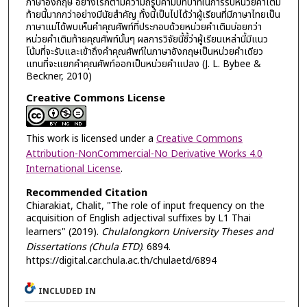
ภาษาอังกฤษ อย่างไรก็ตามความถี่รูปคำมีบทบาทในการรับหน่วยคำเติม
ท้ายนี้มากกว่าอย่างมีนัยสำคัญ ทั้งนี้เป็นไปได้ว่าผู้เรียนที่มีภาษาไทยเป็น
ภาษาแม่ได้พบเห็นคำคุณศัพท์ที่ประกอบด้วยหน่วยคำเติมบ่อยกว่า
หน่วยคำเติมท้ายคุณศัพท์นั้นๆ ผลการวิจัยนี้ชี้ว่าผู้เรียนเหล่านี้มีแนว
โน้มที่จะรับและเข้าถึงคำคุณศัพท์ในภาษาอังกฤษเป็นหน่วยคำเดียว
แทนที่จะแยกคำคุณศัพท์ออกเป็นหน่วยคำแปลง (J. L. Bybee &
Beckner, 2010)
Creative Commons License
This work is licensed under a
Creative Commons
Attribution-NonCommercial-No Derivative Works 4.0
International License
.
Recommended Citation
Chiarakiat, Chalit, "The role of input frequency on the
acquisition of English adjectival suffixes by L1 Thai
learners" (2019).
Chulalongkorn University Theses and
Dissertations (Chula ETD)
. 6894.
https://digital.car.chula.ac.th/chulaetd/6894
INCLUDED IN