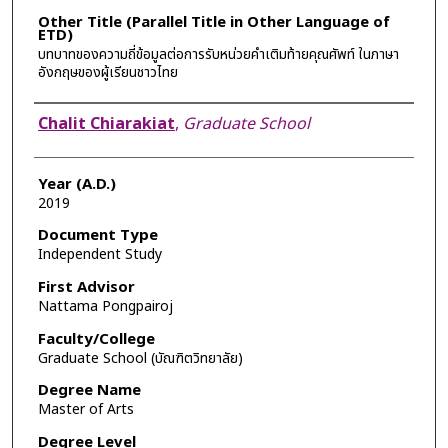
Other Title (Parallel Title in Other Language of
ETD)
บทบาทของความถี่ข้อมูลต่อการรับหน่วยคำเติมท้ายคุณศัพท์ ในภาษา
อังกฤษของผู้เรียนชาวไทย
Author
Chalit Chiarakiat
,
Graduate School
Year (A.D.)
2019
Document Type
Independent Study
First Advisor
Nattama Pongpairoj
Faculty/College
Graduate School (บัณฑิตวิทยาลัย)
Degree Name
Master of Arts
Degree Level