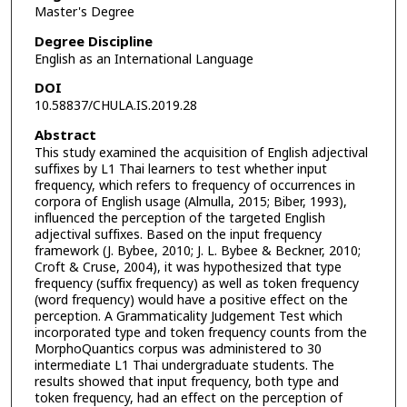
Master's Degree
Degree Discipline
English as an International Language
DOI
10.58837/CHULA.IS.2019.28
Abstract
This study examined the acquisition of English adjectival
suffixes by L1 Thai learners to test whether input
frequency, which refers to frequency of occurrences in
corpora of English usage (Almulla, 2015; Biber, 1993),
influenced the perception of the targeted English
adjectival suffixes. Based on the input frequency
framework (J. Bybee, 2010; J. L. Bybee & Beckner, 2010;
Croft & Cruse, 2004), it was hypothesized that type
frequency (suffix frequency) as well as token frequency
(word frequency) would have a positive effect on the
perception. A Grammaticality Judgement Test which
incorporated type and token frequency counts from the
MorphoQuantics corpus was administered to 30
intermediate L1 Thai undergraduate students. The
results showed that input frequency, both type and
token frequency, had an effect on the perception of