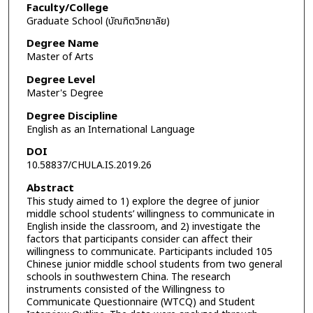
Faculty/College
Graduate School (บัณฑิตวิทยาลัย)
Degree Name
Master of Arts
Degree Level
Master's Degree
Degree Discipline
English as an International Language
DOI
10.58837/CHULA.IS.2019.26
Abstract
This study aimed to 1) explore the degree of junior
middle school students’ willingness to communicate in
English inside the classroom, and 2) investigate the
factors that participants consider can affect their
willingness to communicate. Participants included 105
Chinese junior middle school students from two general
schools in southwestern China. The research
instruments consisted of the Willingness to
Communicate Questionnaire (WTCQ) and Student