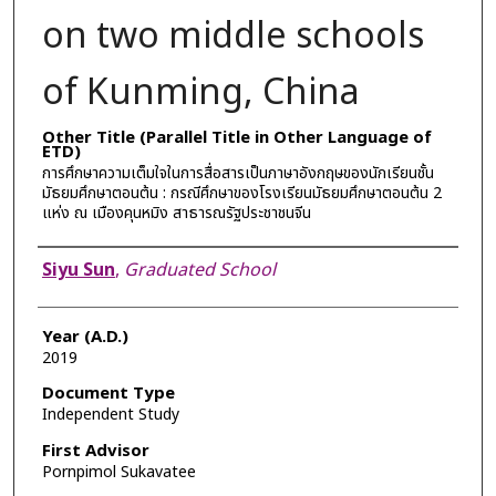
on two middle schools
of Kunming, China
Other Title (Parallel Title in Other Language of
ETD)
การศึกษาความเต็มใจในการสื่อสารเป็นภาษาอังกฤษของนักเรียนชั้น
มัธยมศึกษาตอนต้น : กรณีศึกษาของโรงเรียนมัธยมศึกษาตอนต้น 2
แห่ง ณ เมืองคุนหมิง สาธารณรัฐประชาชนจีน
Author
Siyu Sun
,
Graduated School
Year (A.D.)
2019
Document Type
Independent Study
First Advisor
Pornpimol Sukavatee