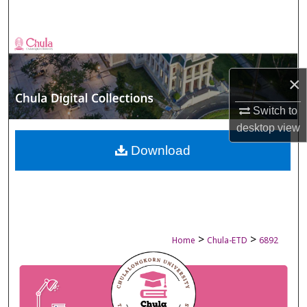
Search
Browse Collections
×
My Account
Switch to
About
desktop
view
Digital Commons Network™
Download
>
>
Home
Chula-ETD
6892