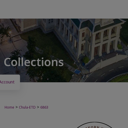
Account
>
>
Home
Chula-ETD
6863