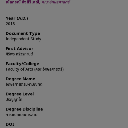
Author
ณัฐกรณ์ อังสิริเสณี
,
คณะอักษรศาสตร์
Year (A.D.)
2018
Document Type
Independent Study
First Advisor
ศิริพร ศรีวรกานต์
Faculty/College
Faculty of Arts (คณะอักษรศาสตร์)
Degree Name
อักษรศาสตรมหาบัณฑิต
Degree Level
ปริญญาโท
Degree Discipline
การแปลและการล่าม
DOI