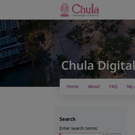
Home
About
FAQ
My 
Search
Enter search terms: