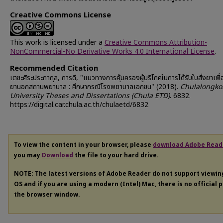
Creative Commons License
This work is licensed under a
Creative Commons Attribution-
NonCommercial-No Derivative Works 4.0 International License
.
Recommended Citation
เตชะศิระประภากุล, ภารดี, "แนวทางการคุ้มครองผู้บริโภคในการได้รับใบสั่งยาเพื่อ
ยานอกสถานพยาบาล : ศึกษากรณีโรงพยาบาลเอกชน" (2018).
Chulalongko
University Theses and Dissertations (Chula ETD)
. 6832.
https://digital.car.chula.ac.th/chulaetd/6832
To view the content in your browser, please
download Adobe Read
you may
Download
the file to your hard drive.
NOTE: The latest versions of Adobe Reader do not support viewi
OS and if you are using a modern (Intel) Mac, there is no official 
the browser window.