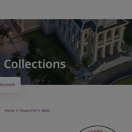
Account
>
>
Home
Chula-ETD
6832