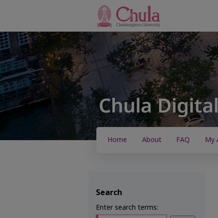
Home
About
FAQ
My 
Search
Enter search terms: