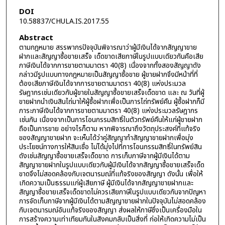
DOI
10.58837/CHULA.IS.2017.55
Abstract
ตามกฎหมาย สรรพากรปัจจุบันพิจารณาว่าผู้มีเงินได้จากสัญญาขาย
ฝากและสัญญาซื้อขายเสร็จ เด็ดขาดเสียภาษีในรูปแบบเดียวกันคือเสีย
ภาษีเงินได้จากการขายตามมาตรา 40(8) เนื่องจากทั้งสองสัญญาดัง
กล่าวมีรูปแบบทางกฎหมายเป็นสัญญาซื้อขาย ผู้ขายฝากจึงมีหน้าที่ที่
ต้องเสียภาษีเงินได้จากการขายตามมาตรา 40(8) แห่งประมวล
รัษฎากรเช่นเดียวกับผู้ขายในสัญญาซื้อขายเสร็จเด็ดขาด และ ณ วันที่ผู้
ขายฝากนำเงินสินไถ่มาให้ผู้ซื้อฝากเพื่อเป็นการไถ่ทรัพย์คืน ผู้ซื้อฝากก็มี
ภาระภาษีเงินได้จากการขายตามมาตรา 40(8) แห่งประมวลรัษฎากร
เช่นกัน เนื่องจากเป็นการโอนกรรมสิทธิ์ในตัวทรัพย์คืนให้แก่ผู้ขายฝาก
ถือเป็นการขาย อย่างไรก็ตาม หากพิจารณาถึงวัตถุประสงค์ที่แท้จริง
ของสัญญาขายฝาก จะเห็นได้ว่าคู่สัญญาทำสัญญาขายฝากเพื่อมุ่ง
ประโยชน์ทางการให้สินเชื่อ ไม่ได้มุ่งไปที่การโอนกรรมสิทธิ์ในทรัพย์สิน
ดังเช่นสัญญาซื้อขายเสร็จเด็ดขาด การเก็บภาษีจากผู้มีเงินได้ตาม
สัญญาขายฝากในรูปแบบเดียวกับผู้มีเงินได้จากสัญญาซื้อขายเสร็จเด็ด
ขาดจึงไม่สอดคล้องกับเจตนารมณ์ที่แท้จริงของสัญญา ดังนั้น เพื่อให้
เกิดความเป็นธรรมแก่ผู้เสียภาษี ผู้มีเงินได้จากสัญญาขายฝากและ
สัญญาซื้อขายเสร็จเด็ดขาดไม่ควรเสียภาษีในรูปแบบเดียวกันจากปัญหา
การจัดเก็บภาษีจากผู้มีเงินได้ตามสัญญาขายฝากในปัจจุบันไม่สอดคล้อง
กับเจตนารมณ์อันแท้จริงของสัญญา ส่งผลให้ภาษีซึ่งเป็นเครื่องมือใน
การสร้างความเท่าเทียมกันในสังคมกลับเป็นสิ่งที่ ก่อให้เกิดความไม่เป็น