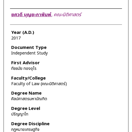
Author
ยศวดี บุญยะกาพิมพ์
,
คณะนิติศาสตร์
Year (A.D.)
2017
Document Type
Independent Study
First Advisor
ทัชชมัย ทองอุไร
Faculty/College
Faculty of Law (คณะนิติศาสตร์)
Degree Name
ศิลปศาสตรมหาบัณฑิต
Degree Level
ปริญญาโท
Degree Discipline
กฎหมายเศรษฐกิจ