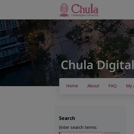
Home
About
FAQ
My 
Search
Enter search terms: