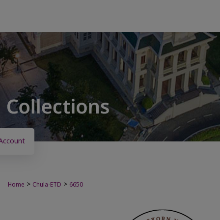
Account
>
>
Home
Chula-ETD
6650