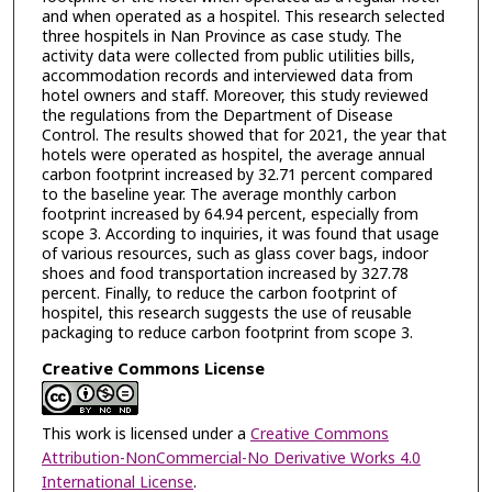
and when operated as a hospitel. This research selected
three hospitels in Nan Province as case study. The
activity data were collected from public utilities bills,
accommodation records and interviewed data from
hotel owners and staff. Moreover, this study reviewed
the regulations from the Department of Disease
Control. The results showed that for 2021, the year that
hotels were operated as hospitel, the average annual
carbon footprint increased by 32.71 percent compared
to the baseline year. The average monthly carbon
footprint increased by 64.94 percent, especially from
scope 3. According to inquiries, it was found that usage
of various resources, such as glass cover bags, indoor
shoes and food transportation increased by 327.78
percent. Finally, to reduce the carbon footprint of
hospitel, this research suggests the use of reusable
packaging to reduce carbon footprint from scope 3.
Creative Commons License
This work is licensed under a
Creative Commons
Attribution-NonCommercial-No Derivative Works 4.0
International License
.