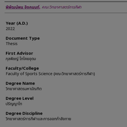
Author
พิพัฒน์พน อิงคนนท์
,
คณะวิทยาศาสตร์การกีฬา
Year (A.D.)
2022
Document Type
Thesis
First Advisor
กุลพิชญ์ โภไคยอุดม
Faculty/College
Faculty of Sports Science (คณะวิทยาศาสตร์การกีฬา)
Degree Name
วิทยาศาสตรมหาบัณฑิต
Degree Level
ปริญญาโท
Degree Discipline
วิทยาศาสตร์การกีฬาและการออกกำลังกาย