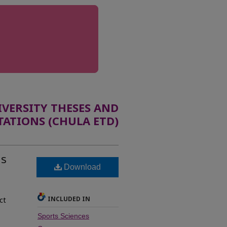
ERSITY THESES AND
TATIONS (CHULA ETD)
าร
Download
INCLUDED IN
ct
Sports Sciences