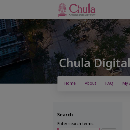
Home
About
FAQ
My 
Search
Enter search terms: