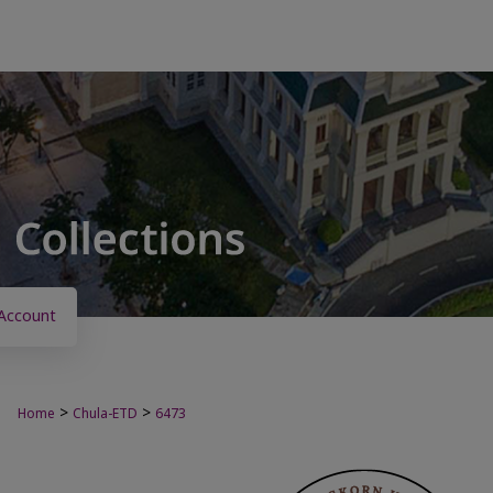
Account
>
>
Home
Chula-ETD
6473