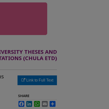
ERSITY THESES AND
TATIONS (CHULA ETD)
าร
Link to Full Text
SHARE
Facebook
LinkedIn
WhatsApp
Email
Share