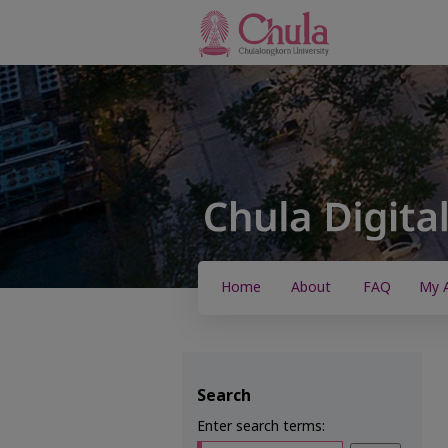
Home
About
FAQ
My 
Search
Enter search terms: