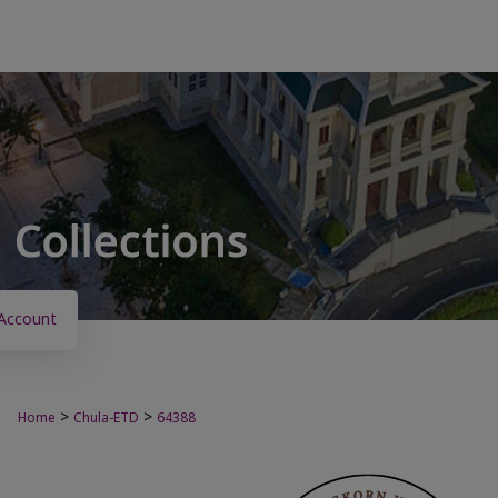
Account
>
>
Home
Chula-ETD
64388