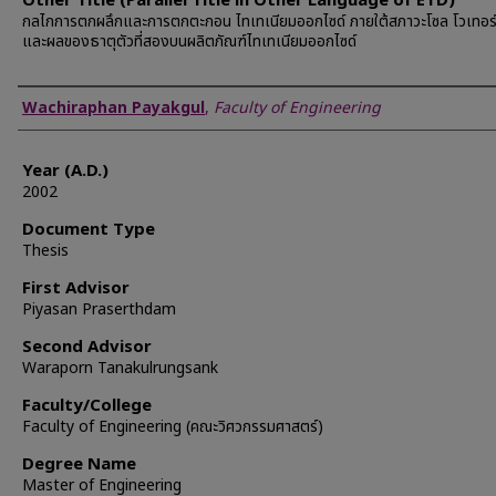
Other Title (Parallel Title in Other Language of ETD)
กลไกการตกผลึกและการตกตะกอน ไทเทเนียมออกไซด์ ภายใต้สภาวะโซล โวเทอร
และผลของธาตุตัวที่สองบนผลิตภัณฑ์ไทเทเนียมออกไซด์
Author
Wachiraphan Payakgul
,
Faculty of Engineering
Year (A.D.)
2002
Document Type
Thesis
First Advisor
Piyasan Praserthdam
Second Advisor
Waraporn Tanakulrungsank
Faculty/College
Faculty of Engineering (คณะวิศวกรรมศาสตร์)
Degree Name
Master of Engineering