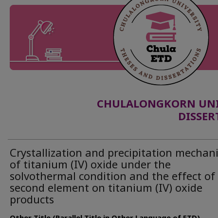
CHULALONGKORN UNIV
DISSER
Crystallization and precipitation mechan
of titanium (IV) oxide under the
solvothermal condition and the effect of
second element on titanium (IV) oxide
products