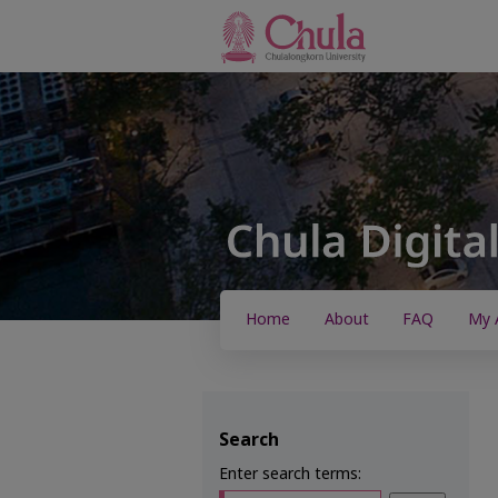
Home
About
FAQ
My 
Search
Enter search terms: