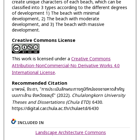
create unique characters of each beach, which can be
classified into 3 types according to the different degrees
of development 1) The beach with minimal
development, 2) The beach with moderate
development, and 3) The beach with massive
development.
Creative Commons License
This work is licensed under a
Creative Commons
Attribution-NonCommercial-No Derivative Works 4.0
International License
.
Recommended Citation
มาพงษ์, จิระดา, "การประเมินลักษณะทางภูมิทัศน์ของชายหาดสำคัญ
บนเกาะล้าน จังหวัดชลบุรี" (2022).
Chulalongkorn University
Theses and Dissertations (Chula ETD)
. 6430.
https://digital.car.chula.ac.th/chulaetd/6430
INCLUDED IN
Landscape Architecture Commons