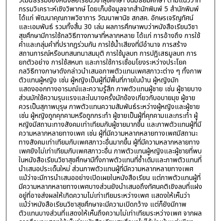
วัฒนธรรมของหนังสือเรียนวิชาสุขศึกษา ชั้นมัธยมศึกษา ตามแนววาท
กรรมวิเคราะห์เชิงวิพากษ์ โดยเก็บข้อมูลจากสำนักพิมพ์ 5 สำนักพิมพ์
ได้แก่ พัฒนาคุณภาพวิชาการ วัฒนาพานิช สกสค. อักษรเจริญทัศน์
และเอมพันธ์ รวมทั้งสิ้น 30 เล่ม ผลการศึกษาพบว่าหนังสือเรียนวิชา
สุขศึกษามีการใช้กลวิธีทางภาษาที่หลากหลาย ได้แก่ การอ้างถึง การใช้
คำและกลุ่มคำที่ปรากฏร่วมกัน การใช้น้ำเสียงที่มีอำนาจ การสร้าง
สถานการณ์หรือบทสนทนาสมมุติ การใช้มูลบท การปฏิเสธมูลบท การ
ยกตัวอย่าง การใช้สหบท และการใช้การเชื่อมโยงระหว่างประโยค
กลวิธีทางภาษาดังกล่าวนำเสนอภาพตัวแทนเพศสภาวะต่าง ๆ ทั้งภาพ
ตัวแทนผู้หญิง เช่น ผู้หญิงเป็นผู้ที่มีพื้นที่ภายในบ้าน ผู้หญิงมัก
แสดงออกทางอารมณ์และความรู้สึก ภาพตัวแทนผู้ชาย เช่น ผู้ชายบาง
ส่วนมักใช้ความรุนแรงและในบางครั้งมักข้องเกี่ยวกับอบายมุข ผู้ชาย
ควรเป็นสุภาพบุรุษ ภาพตัวแทนความสัมพันธ์ระหว่างผู้หญิงและผู้ชาย
เช่น ผู้หญิงถูกคุกคามหรือถูกกระทำ ผู้ชายเป็นผู้ที่คุกคามและกระทำ ผู้
หญิงมีสถานะทางสังคมเท่าเทียมกับผู้ชายมากขึ้น และภาพตัวแทนผู้ที่มี
ความหลากหลายทางเพศ เช่น ผู้ที่มีความหลากหลายทางเพศมีสถานะ
ทางสังคมเท่าเทียมกับเพศสภาวะอื่นมากขึ้น ผู้ที่มีความหลากหลายทาง
เพศยังไม่เท่าเทียมกับเพศสภาวะอื่น ภาพตัวแทนผู้หญิงและผู้ชายที่พบ
ในหนังสือเรียนวิชาสุขศึกษามีทั้งภาพตัวแทนที่ซ้ำเดิมและภาพตัวแทนที่
นำเสนอประเด็นใหม่ ส่วนภาพตัวแทนผู้ที่มีความหลากหลายทางเพศ
แม้ว่าจะมีการนำเสนออย่างเปิดเผยในหนังสือเรียน แต่ภาพตัวแทนผู้ที่
มีความหลากหลายทางเพศบางส่วนยังนำเสนอถึงทัศนคติเชิงลบที่แฝง
อยู่ที่อาจส่งผลให้เกิดความไม่เท่าเทียมระหว่างเพศ แสดงให้เห็นว่า
แม้ว่าหนังสือเรียนวิชาสุขศึกษาจะมีความเปิดกว้าง แต่ก็ยังมีภาพ
ตัวแทนบางส่วนที่แสดงให้เห็นถึงความไม่เท่าเทียมระหว่างเพศ จากผล