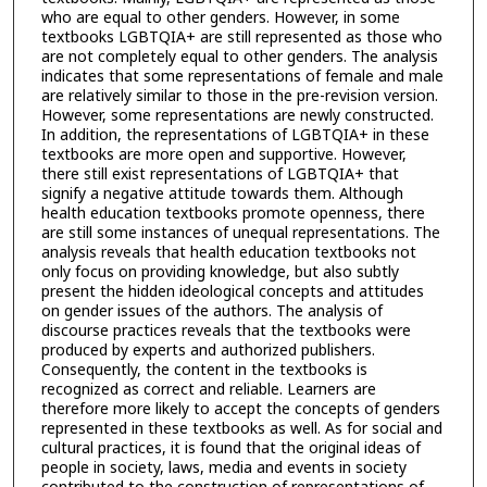
who are equal to other genders. However, in some
textbooks LGBTQIA+ are still represented as those who
are not completely equal to other genders. The analysis
indicates that some representations of female and male
are relatively similar to those in the pre-revision version.
However, some representations are newly constructed.
In addition, the representations of LGBTQIA+ in these
textbooks are more open and supportive. However,
there still exist representations of LGBTQIA+ that
signify a negative attitude towards them. Although
health education textbooks promote openness, there
are still some instances of unequal representations. The
analysis reveals that health education textbooks not
only focus on providing knowledge, but also subtly
present the hidden ideological concepts and attitudes
on gender issues of the authors. The analysis of
discourse practices reveals that the textbooks were
produced by experts and authorized publishers.
Consequently, the content in the textbooks is
recognized as correct and reliable. Learners are
therefore more likely to accept the concepts of genders
represented in these textbooks as well. As for social and
cultural practices, it is found that the original ideas of
people in society, laws, media and events in society