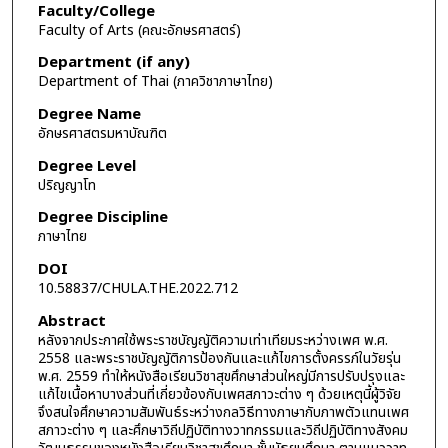
Faculty/College
Faculty of Arts (คณะอักษรศาสตร์)
Department (if any)
Department of Thai (ภาควิชาภาษาไทย)
Degree Name
อักษรศาสตรมหาบัณฑิต
Degree Level
ปริญญาโท
Degree Discipline
ภาษาไทย
DOI
10.58837/CHULA.THE.2022.712
Abstract
หลังจากประกาศใช้พระราชบัญญัติความเท่าเทียมระหว่างเพศ พ.ศ.
2558 และพระราชบัญญัติการป้องกันและแก้ไขการตั้งครรภ์ในวัยรุ่น
พ.ศ. 2559 ทำให้หนังสือเรียนวิชาสุขศึกษาส่วนใหญ่มีการปรับปรุงและ
แก้ไขเนื้อหาบางส่วนที่เกี่ยวข้องกับเพศสภาวะต่าง ๆ ด้วยเหตุนี้ผู้วิจัย
จึงสนใจศึกษาความสัมพันธ์ระหว่างกลวิธีทางภาษากับภาพตัวแทนเพศ
สภาวะต่าง ๆ และศึกษาวิถีปฏิบัติทางวาทกรรมและวิถีปฏิบัติทางสังคม