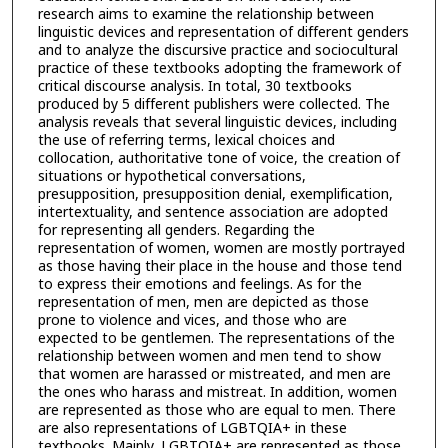
research aims to examine the relationship between
linguistic devices and representation of different genders
and to analyze the discursive practice and sociocultural
practice of these textbooks adopting the framework of
critical discourse analysis. In total, 30 textbooks
produced by 5 different publishers were collected. The
analysis reveals that several linguistic devices, including
the use of referring terms, lexical choices and
collocation, authoritative tone of voice, the creation of
situations or hypothetical conversations,
presupposition, presupposition denial, exemplification,
intertextuality, and sentence association are adopted
for representing all genders. Regarding the
representation of women, women are mostly portrayed
as those having their place in the house and those tend
to express their emotions and feelings. As for the
representation of men, men are depicted as those
prone to violence and vices, and those who are
expected to be gentlemen. The representations of the
relationship between women and men tend to show
that women are harassed or mistreated, and men are
the ones who harass and mistreat. In addition, women
are represented as those who are equal to men. There
are also representations of LGBTQIA+ in these
textbooks. Mainly, LGBTQIA+ are represented as those