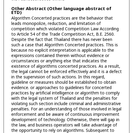
Other Abstract (Other language abstract of
ETD)
Algorithm Concerted practices are the behavior that
leads monopolize, reduction, and limitation of
competition which violated Competition Law According
to Article 54 of the Trade Competition Act, B.E. 2560.
Despite the fact that Thailand there has never been
such a case that Algorithm Concerted practices. This is
because no explicit interpretation is applicable to the
expressions contained therein without evidence or
circumstances or anything else that indicates the
existence of algorithms concerted practices. As a result,
the legal cannot be enforced effectively and it is a defect
in the supervision of such actions. In this regard,
guideline or measures should be established to obtain
evidence. or approaches to guidelines for concerted
practices by artificial intelligence or algorithm to comply
with the legal system of Thailand and the penalties for
violating such section include criminal and administrative
penalties. For an understanding of those involved in legal
enforcement and be aware of continuous improvement
development of technology. Otherwise, there will gap in
the law, and business operators will take advantage of
the opportunity to rely on algorithms. Subsequent to