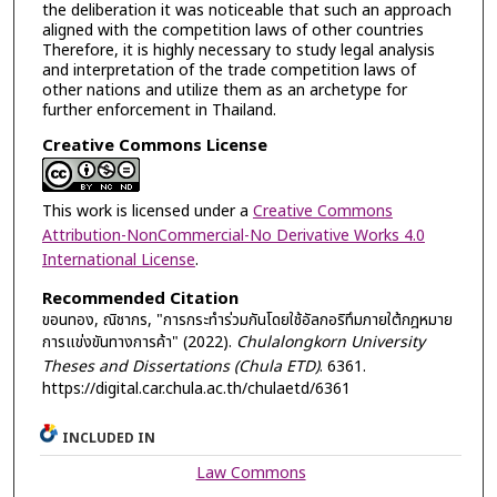
the deliberation it was noticeable that such an approach
aligned with the competition laws of other countries
Therefore, it is highly necessary to study legal analysis
and interpretation of the trade competition laws of
other nations and utilize them as an archetype for
further enforcement in Thailand.
Creative Commons License
This work is licensed under a
Creative Commons
Attribution-NonCommercial-No Derivative Works 4.0
International License
.
Recommended Citation
ขอนทอง, ณิชากร, "การกระทำร่วมกันโดยใช้อัลกอริทึมภายใต้กฎหมาย
การแข่งขันทางการค้า" (2022).
Chulalongkorn University
Theses and Dissertations (Chula ETD)
. 6361.
https://digital.car.chula.ac.th/chulaetd/6361
INCLUDED IN
Law Commons