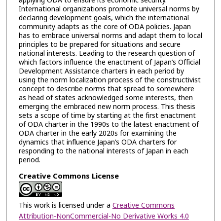
applying ODA to ensure its economic security.
International organizations promote universal norms by
declaring development goals, which the international
community adapts as the core of ODA policies. Japan
has to embrace universal norms and adapt them to local
principles to be prepared for situations and secure
national interests. Leading to the research question of
which factors influence the enactment of Japan’s Official
Development Assistance charters in each period by
using the norm localization process of the constructivist
concept to describe norms that spread to somewhere
as head of states acknowledged some interests, then
emerging the embraced new norm process. This thesis
sets a scope of time by starting at the first enactment
of ODA charter in the 1990s to the latest enactment of
ODA charter in the early 2020s for examining the
dynamics that influence Japan’s ODA charters for
responding to the national interests of Japan in each
period.
Creative Commons License
This work is licensed under a
Creative Commons
Attribution-NonCommercial-No Derivative Works 4.0