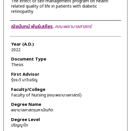
The effect of self-management program on health
related quality of life in patients with diabetic
retinopathy
Author
ณิชนันทน์ พันธ์เสถียร
,
คณะพยาบาลศาสตร์
Year (A.D.)
2022
Document Type
Thesis
First Advisor
รุ้งระวี นาวีเจริญ
Faculty/College
Faculty of Nursing (คณะพยาบาลศาสตร์)
Degree Name
พยาบาลศาสตรมหาบัณฑิต
Degree Level
ปริญญาโท