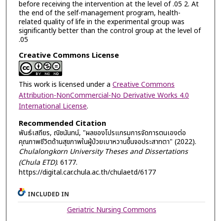
before receiving the intervention at the level of .05 2. At
the end of the self-management program, health-
related quality of life in the experimental group was
significantly better than the control group at the level of
.05
Creative Commons License
This work is licensed under a
Creative Commons
Attribution-NonCommercial-No Derivative Works 4.0
International License
.
Recommended Citation
พันธ์เสถียร, ณิชนันทน์, "ผลของโปรแกรมการจัดการตนเองต่อ
คุณภาพชีวิตด้านสุขภาพในผู้ป่วยเบาหวานขึ้นจอประสาทตา" (2022).
Chulalongkorn University Theses and Dissertations
(Chula ETD)
. 6177.
https://digital.car.chula.ac.th/chulaetd/6177
INCLUDED IN
Geriatric Nursing Commons