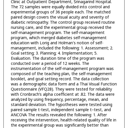
Clinic at Outpatient Department, Srinagarind Hospital.
The 72 samples were equally divided into control and
experimental groups of 36 people each. The matched
paired design covers the visual acuity and severity of
diabetic retinopathy. The control group received routine
nursing care, and the experimental group received the
self-management program. The self-management
program, which merged diabetes self-management
education with Lorig and Holman's notion of self-
management, included the following: 1. Assessment; 2.
Goal setting; 3. Planning; 4. Implementation; 5.
Evaluation. The duration time of the program was
conducted over a period of 12 weeks. The
instrumentation of the self-management program was
composed of the teaching plan, the self-management
booklet, and goal setting record. The data collection
was a demographic data form and a Thai Visual Function
Questionnaire (VFQ28). They were tested for reliability
with Cronbrach’s alpha coefficient at .82. The data were
analyzed by using frequency, percentage, mean, and
standard deviation. The hypotheses were tested using
paired sample t-test, independent sample t–test, and
ANCOVA The results revealed the following: 1. After
receiving the intervention, health-related quality of life in
the experimental group was significantly better than