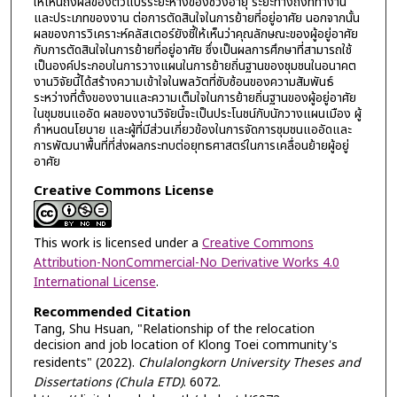
ให้เห็นถึงผลของตัวแปรระยะห่างของช่วงอายุ ระยะทางถึงที่ทำงาน
และประเภทของงาน ต่อการตัดสินใจในการย้ายที่อยู่อาศัย นอกจากนั้น
ผลของการวิเคราะห์คลัสเตอร์ยังชี้ให้เห็นว่าคุณลักษณะของผู้อยู่อาศัย
กับการตัดสินใจในการย้ายที่อยู่อาศัย ซึ่งเป็นผลการศึกษาที่สามารถใช้
เป็นองค์ประกอบในการวางแผนในการย้ายถิ่นฐานของชุมชนในอนาคต
งานวิจัยนี้ได้สร้างความเข้าใจในพลวัตที่ซับซ้อนของความสัมพันธ์
ระหว่างที่ตั้งของงานและความเต็มใจในการย้ายถิ่นฐานของผู้อยู่อาศัย
ในชุมชนแออัด ผลของงานวิจัยนี้จะเป็นประโนชน์กับนักวางแผนเมือง ผู้
กำหนดนโยบาย และผู้ที่มีส่วนเกี่ยวข้องในการจัดการชุมชนแออัดและ
การพัฒนาพื้นที่ที่ส่งผลกระทบต่อยุทธศาสตร์ในการเคลื่อนย้ายผู้อยู่
อาศัย
Creative Commons License
This work is licensed under a
Creative Commons
Attribution-NonCommercial-No Derivative Works 4.0
International License
.
Recommended Citation
Tang, Shu Hsuan, "Relationship of the relocation
decision and job location of Klong Toei community's
residents" (2022).
Chulalongkorn University Theses and
Dissertations (Chula ETD)
. 6072.