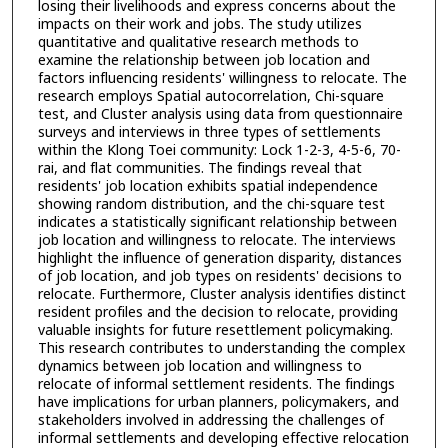
losing their livelihoods and express concerns about the
impacts on their work and jobs. The study utilizes
quantitative and qualitative research methods to
examine the relationship between job location and
factors influencing residents' willingness to relocate. The
research employs Spatial autocorrelation, Chi-square
test, and Cluster analysis using data from questionnaire
surveys and interviews in three types of settlements
within the Klong Toei community: Lock 1-2-3, 4-5-6, 70-
rai, and flat communities. The findings reveal that
residents' job location exhibits spatial independence
showing random distribution, and the chi-square test
indicates a statistically significant relationship between
job location and willingness to relocate. The interviews
highlight the influence of generation disparity, distances
of job location, and job types on residents' decisions to
relocate. Furthermore, Cluster analysis identifies distinct
resident profiles and the decision to relocate, providing
valuable insights for future resettlement policymaking.
This research contributes to understanding the complex
dynamics between job location and willingness to
relocate of informal settlement residents. The findings
have implications for urban planners, policymakers, and
stakeholders involved in addressing the challenges of
informal settlements and developing effective relocation