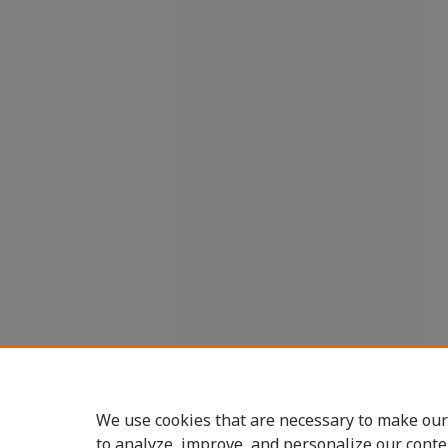
We use cookies that are necessary to make our
to analyze, improve, and personalize our conte