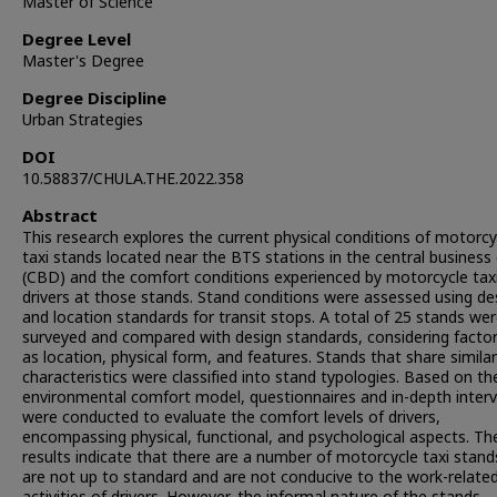
Master of Science
Degree Level
Master's Degree
Degree Discipline
Urban Strategies
DOI
10.58837/CHULA.THE.2022.358
Abstract
This research explores the current physical conditions of motorcy
taxi stands located near the BTS stations in the central business d
(CBD) and the comfort conditions experienced by motorcycle tax
drivers at those stands. Stand conditions were assessed using de
and location standards for transit stops. A total of 25 stands we
surveyed and compared with design standards, considering facto
as location, physical form, and features. Stands that share similar
characteristics were classified into stand typologies. Based on th
environmental comfort model, questionnaires and in-depth inter
were conducted to evaluate the comfort levels of drivers,
encompassing physical, functional, and psychological aspects. Th
results indicate that there are a number of motorcycle taxi stand
are not up to standard and are not conducive to the work-relate