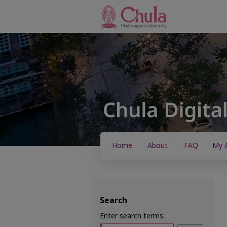
Home
About
FAQ
My 
Search
Enter search terms: