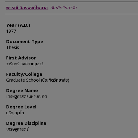
Author
พรรณี อิสรพงศ์ไพศาล
,
บัณฑิตวิทยาลัย
Year (A.D.)
1977
Document Type
Thesis
First Advisor
วารินทร์ วงศ์หาญเชาว์
Faculty/College
Graduate School (บัณฑิตวิทยาลัย)
Degree Name
เศรษฐศาสตรมหาบัณฑิต
Degree Level
ปริญญาโท
Degree Discipline
เศรษฐศาสตร์