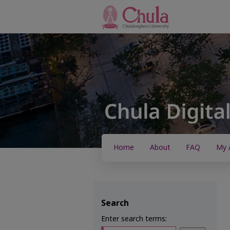
Home
About
FAQ
My 
Search
Enter search terms: