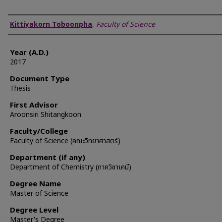
Author
Kittiyakorn Toboonpha
,
Faculty of Science
Year (A.D.)
2017
Document Type
Thesis
First Advisor
Aroonsiri Shitangkoon
Faculty/College
Faculty of Science (คณะวิทยาศาสตร์)
Department (if any)
Department of Chemistry (ภาควิชาเคมี)
Degree Name
Master of Science
Degree Level
Master's Degree