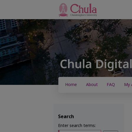
Home
About
FAQ
My 
Search
Enter search terms: