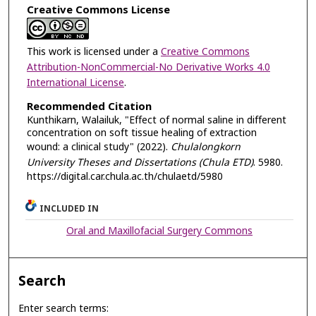
Creative Commons License
This work is licensed under a
Creative Commons
Attribution-NonCommercial-No Derivative Works 4.0
International License
.
Recommended Citation
Kunthikarn, Walailuk, "Effect of normal saline in different
concentration on soft tissue healing of extraction
wound: a clinical study" (2022).
Chulalongkorn
University Theses and Dissertations (Chula ETD)
. 5980.
https://digital.car.chula.ac.th/chulaetd/5980
INCLUDED IN
Oral and Maxillofacial Surgery Commons
Search
Enter search terms: