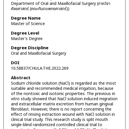
Department of Oral and Maxillofacial Surgery (ภาควิชา
ศัลยศาสตร์ (คณะทันตแพทยศาสตร์))
Degree Name
Master of Science
Degree Level
Master's Degree
Degree Discipline
Oral and Maxillofacial Surgery
DOI
10.58837/CHULA.THE.2022.269
Abstract
Sodium chloride solution (NaCl) is regarded as the most
suitable and recommended medical irrigation, because
of the nontoxic and isotonic properties. The previous in
vitro study showed that NaCl solution induced migration
and extracellular matrix excretion from human gingival
fibroblast. However, there is no report concerning the
effect of rinsing extraction wound with NaCl solution in
clinical trial study. This research study is split mouth
single-blind randomized controlled clinical trial to