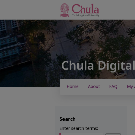
Home
About
FAQ
My 
Search
Enter search terms: