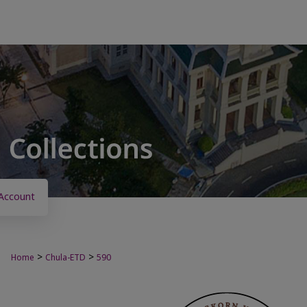
Account
>
>
Home
Chula-ETD
590