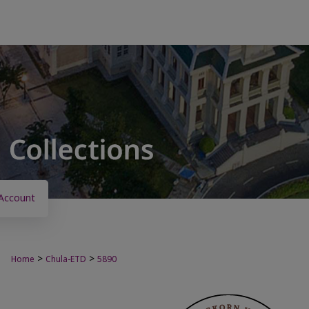
Account
>
>
Home
Chula-ETD
5890