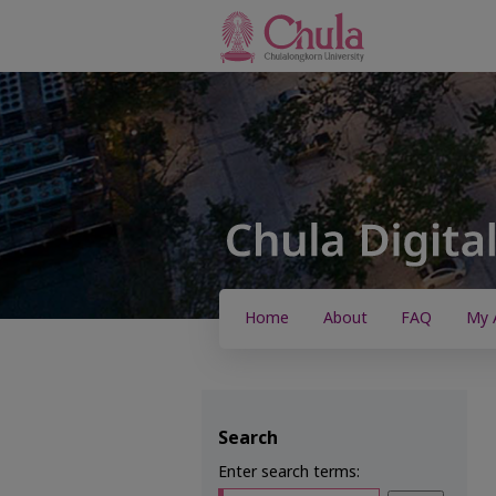
Home
About
FAQ
My 
Search
Enter search terms: