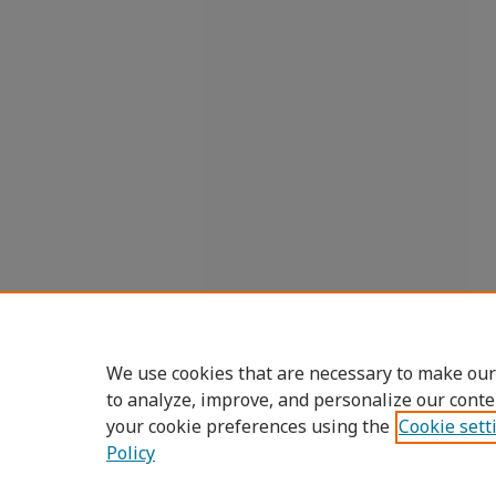
We use cookies that are necessary to make our
to analyze, improve, and personalize our conte
your cookie preferences using the
Cookie sett
Policy