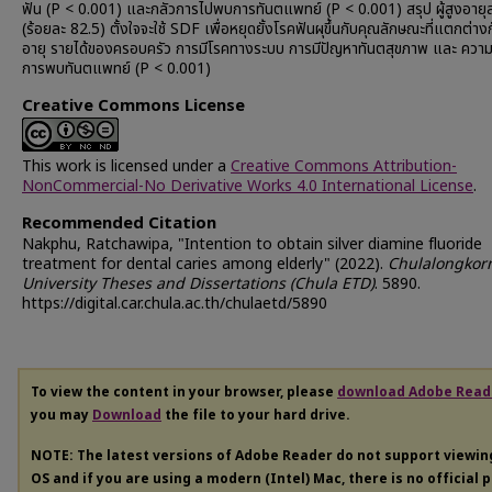
ฟัน (P < 0.001) และกลัวการไปพบการทันตแพทย์ (P < 0.001) สรุป ผู้สูงอายุส
(ร้อยละ 82.5) ตั้งใจจะใช้ SDF เพื่อหยุดยั้งโรคฟันผุขึ้นกับคุณลักษณะที่แตกต่างก
อายุ รายได้ของครอบครัว การมีโรคทางระบบ การมีปัญหาทันตสุขภาพ และ ความ
การพบทันตแพทย์ (P < 0.001)
Creative Commons License
This work is licensed under a
Creative Commons Attribution-
NonCommercial-No Derivative Works 4.0 International License
.
Recommended Citation
Nakphu, Ratchawipa, "Intention to obtain silver diamine fluoride
treatment for dental caries among elderly" (2022).
Chulalongkor
University Theses and Dissertations (Chula ETD)
. 5890.
https://digital.car.chula.ac.th/chulaetd/5890
To view the content in your browser, please
download Adobe Read
you may
Download
the file to your hard drive.
NOTE: The latest versions of Adobe Reader do not support viewi
OS and if you are using a modern (Intel) Mac, there is no official 