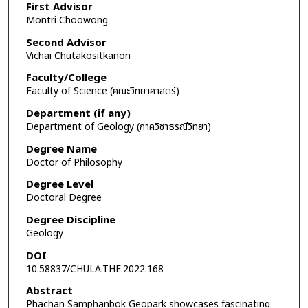
First Advisor
Montri Choowong
Second Advisor
Vichai Chutakositkanon
Faculty/College
Faculty of Science (คณะวิทยาศาสตร์)
Department (if any)
Department of Geology (ภาควิชาธรณีวิทยา)
Degree Name
Doctor of Philosophy
Degree Level
Doctoral Degree
Degree Discipline
Geology
DOI
10.58837/CHULA.THE.2022.168
Abstract
Phachan Samphanbok Geopark showcases fascinating