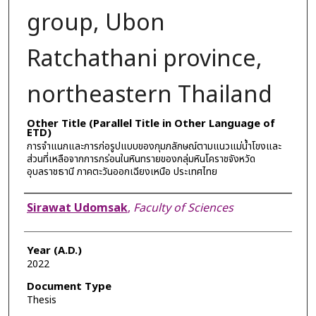
group, Ubon
Ratchathani province,
northeastern Thailand
Other Title (Parallel Title in Other Language of
ETD)
การจำแนกและการก่อรูปแบบของกุมภลักษณ์ตามแนวแม่น้ำโขงและ
ส่วนที่เหลือจากการกร่อนในหินทรายของกลุ่มหินโคราชจังหวัด
อุบลราชธานี ภาคตะวันออกเฉียงเหนือ ประเทศไทย
Author
Sirawat Udomsak
,
Faculty of Sciences
Year (A.D.)
2022
Document Type
Thesis