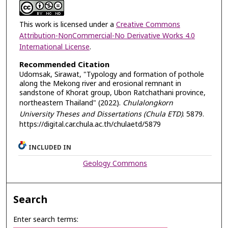
This work is licensed under a
Creative Commons
Attribution-NonCommercial-No Derivative Works 4.0
International License
.
Recommended Citation
Udomsak, Sirawat, "Typology and formation of pothole
along the Mekong river and erosional remnant in
sandstone of Khorat group, Ubon Ratchathani province,
northeastern Thailand" (2022).
Chulalongkorn
University Theses and Dissertations (Chula ETD)
. 5879.
https://digital.car.chula.ac.th/chulaetd/5879
INCLUDED IN
Geology Commons
Search
Enter search terms: