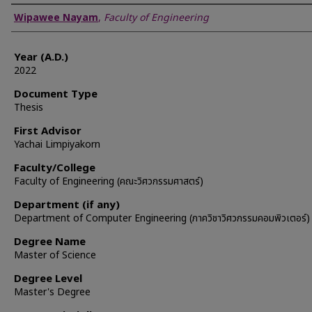
Author
Wipawee Nayam
,
Faculty of Engineering
Year (A.D.)
2022
Document Type
Thesis
First Advisor
Yachai Limpiyakorn
Faculty/College
Faculty of Engineering (คณะวิศวกรรมศาสตร์)
Department (if any)
Department of Computer Engineering (ภาควิชาวิศวกรรมคอมพิวเตอร์)
Degree Name
Master of Science
Degree Level
Master's Degree