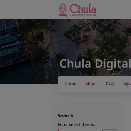
Home
About
FAQ
My 
Search
Enter search terms: