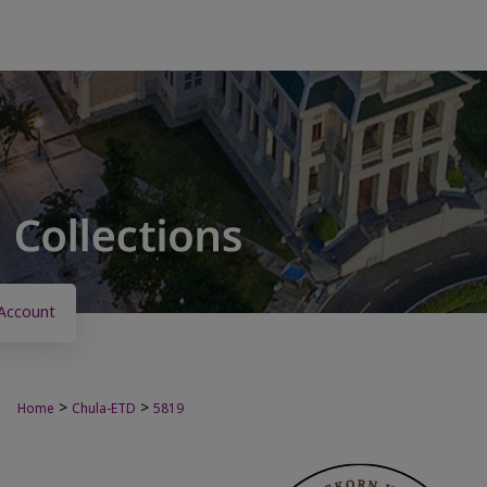
Account
>
>
Home
Chula-ETD
5819