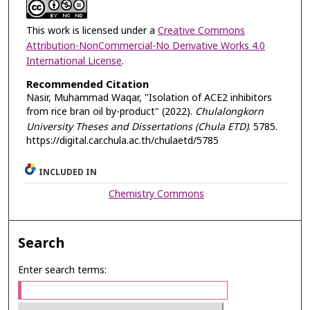
This work is licensed under a
Creative Commons
Attribution-NonCommercial-No Derivative Works 4.0
International License
.
Recommended Citation
Nasir, Muhammad Waqar, "Isolation of ACE2 inhibitors
from rice bran oil by-product" (2022).
Chulalongkorn
University Theses and Dissertations (Chula ETD)
. 5785.
https://digital.car.chula.ac.th/chulaetd/5785
INCLUDED IN
Chemistry Commons
Search
Enter search terms: