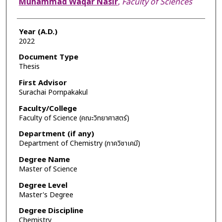
Muhammad Waqar Nasir
,
Faculty of Sciences
Year (A.D.)
2022
Document Type
Thesis
First Advisor
Surachai Pornpakakul
Faculty/College
Faculty of Science (คณะวิทยาศาสตร์)
Department (if any)
Department of Chemistry (ภาควิชาเคมี)
Degree Name
Master of Science
Degree Level
Master's Degree
Degree Discipline
Chemistry