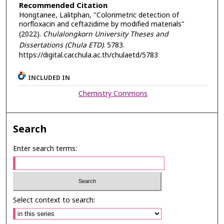
Recommended Citation
Hongtanee, Lalitphan, "Colorimetric detection of
norfloxacin and ceftazidime by modified materials"
(2022).
Chulalongkorn University Theses and
Dissertations (Chula ETD)
. 5783.
https://digital.car.chula.ac.th/chulaetd/5783
INCLUDED IN
Chemistry Commons
Search
Enter search terms:
Select context to search: