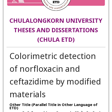
CHULALONGKORN UNIVERSITY
THESES AND DISSERTATIONS
(CHULA ETD)
Colorimetric detection
of norfloxacin and
ceftazidime by modified
materials
Other Title (Parallel Title in Other Language of
ETD)