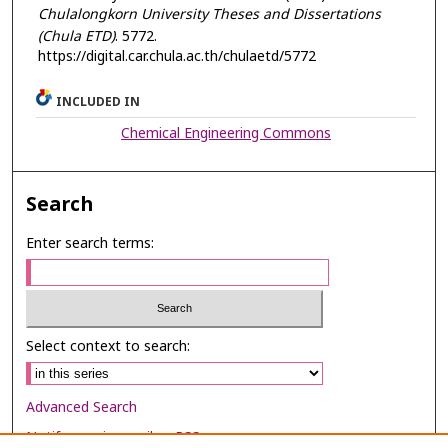
Chulalongkorn University Theses and Dissertations
(Chula ETD)
. 5772.
https://digital.car.chula.ac.th/chulaetd/5772
INCLUDED IN
Chemical Engineering Commons
Search
Enter search terms:
Select context to search:
Advanced Search
Notify me via email or
RSS