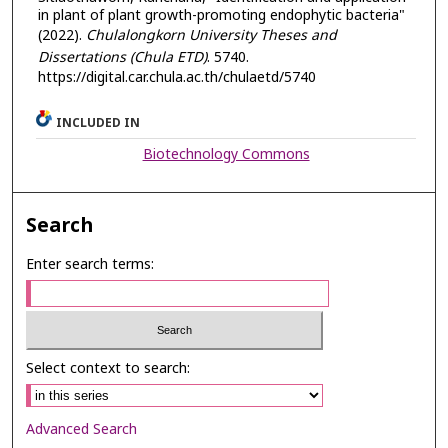
in plant of plant growth-promoting endophytic bacteria"
(2022).
Chulalongkorn University Theses and
Dissertations (Chula ETD)
. 5740.
https://digital.car.chula.ac.th/chulaetd/5740
INCLUDED IN
Biotechnology Commons
Search
Enter search terms:
Select context to search:
Advanced Search