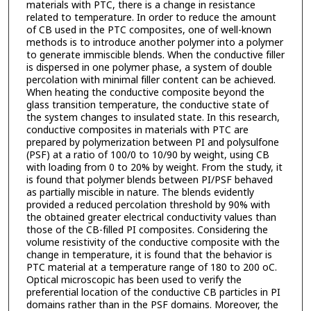
materials with PTC, there is a change in resistance
related to temperature. In order to reduce the amount
of CB used in the PTC composites, one of well-known
methods is to introduce another polymer into a polymer
to generate immiscible blends. When the conductive filler
is dispersed in one polymer phase, a system of double
percolation with minimal filler content can be achieved.
When heating the conductive composite beyond the
glass transition temperature, the conductive state of
the system changes to insulated state. In this research,
conductive composites in materials with PTC are
prepared by polymerization between PI and polysulfone
(PSF) at a ratio of 100/0 to 10/90 by weight, using CB
with loading from 0 to 20% by weight. From the study, it
is found that polymer blends between PI/PSF behaved
as partially miscible in nature. The blends evidently
provided a reduced percolation threshold by 90% with
the obtained greater electrical conductivity values than
those of the CB-filled PI composites. Considering the
volume resistivity of the conductive composite with the
change in temperature, it is found that the behavior is
PTC material at a temperature range of 180 to 200 oC.
Optical microscopic has been used to verify the
preferential location of the conductive CB particles in PI
domains rather than in the PSF domains. Moreover, the