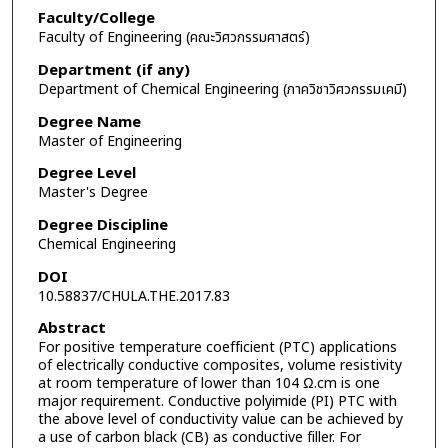
Faculty/College
Faculty of Engineering (คณะวิศวกรรมศาสตร์)
Department (if any)
Department of Chemical Engineering (ภาควิชาวิศวกรรมเคมี)
Degree Name
Master of Engineering
Degree Level
Master's Degree
Degree Discipline
Chemical Engineering
DOI
10.58837/CHULA.THE.2017.83
Abstract
For positive temperature coefficient (PTC) applications
of electrically conductive composites, volume resistivity
at room temperature of lower than 104 Ω.cm is one
major requirement. Conductive polyimide (PI) PTC with
the above level of conductivity value can be achieved by
a use of carbon black (CB) as conductive filler. For