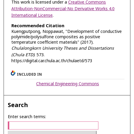
This work is licensed under a
Creative Commons
Attribution-NonCommercial-No Derivative Works 4.0
International License
.
Recommended Citation
Kuengputpong, Noppawat, "Development of conductive
polyimide/polysulfone composites as positive
temperature coefficient materials" (2017).
Chulalongkorn University Theses and Dissertations
(Chula ETD)
. 573.
https://digital.car.chula.ac.th/chulaetd/573
INCLUDED IN
Chemical Engineering Commons
Search
Enter search terms: