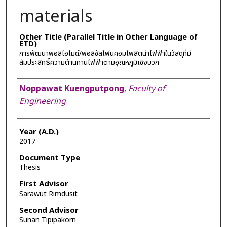
materials
Other Title (Parallel Title in Other Language of
ETD)
การพัฒนาพอลิไอไมด์/พอลิซัลโฟนคอมโพสิตนำไฟฟ้าในวัสดุที่มี
สัมประสิทธิ์ความต้านทานไฟฟ้าตามอุณหภูมิเชิงบวก
Author
Noppawat Kuengputpong
,
Faculty of
Engineering
Year (A.D.)
2017
Document Type
Thesis
First Advisor
Sarawut Rimdusit
Second Advisor
Sunan Tipipakorn