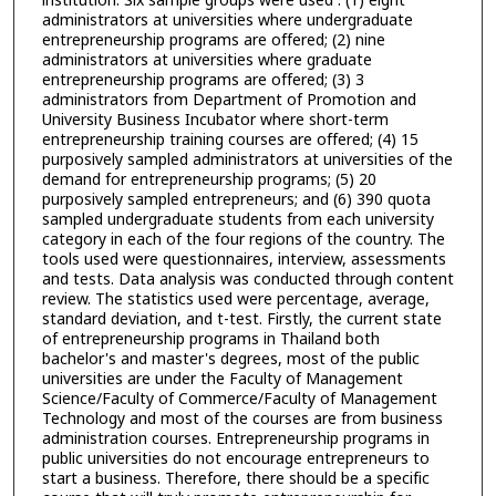
institution. Six sample groups were used : (1) eight
administrators at universities where undergraduate
entrepreneurship programs are offered; (2) nine
administrators at universities where graduate
entrepreneurship programs are offered; (3) 3
administrators from Department of Promotion and
University Business Incubator where short-term
entrepreneurship training courses are offered; (4) 15
purposively sampled administrators at universities of the
demand for entrepreneurship programs; (5) 20
purposively sampled entrepreneurs; and (6) 390 quota
sampled undergraduate students from each university
category in each of the four regions of the country. The
tools used were questionnaires, interview, assessments
and tests. Data analysis was conducted through content
review. The statistics used were percentage, average,
standard deviation, and t-test. Firstly, the current state
of entrepreneurship programs in Thailand both
bachelor's and master's degrees, most of the public
universities are under the Faculty of Management
Science/Faculty of Commerce/Faculty of Management
Technology and most of the courses are from business
administration courses. Entrepreneurship programs in
public universities do not encourage entrepreneurs to
start a business. Therefore, there should be a specific