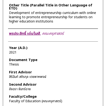
Other Title (Parallel Title in Other Language of
ETD)
Development of entrepreneurship curriculum with online
learning to promote entrepreneurship for students on
higher education institutions
Author
พรประสิทธิ์ เด่นโมฬี
,
คณะครุศาสตร์
Year (A.D.)
2021
Document Type
Thesis
First Advisor
สิริฉันท์ สถิรกุล เตชพาหพงษ์
Second Advisor
อัจฉรา จันทร์ฉาย
Faculty/College
Faculty of Education (คณะครุศาสตร์)