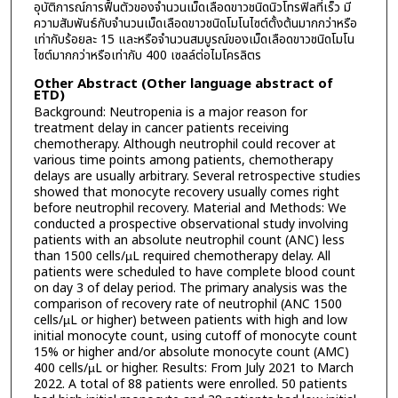
อุบัติการณ์การฟื้นตัวของจำนวนเม็ดเลือดขาวชนิดนิวโทรฟิลที่เร็ว มี
ความสัมพันธ์กับจำนวนเม็ดเลือดขาวชนิดโมโนไซต์ตั้งต้นมากกว่าหรือ
เท่ากับร้อยละ 15 และหรือจำนวนสมบูรณ์ของเม็ดเลือดขาวชนิดโมโน
ไซต์มากกว่าหรือเท่ากับ 400 เซลล์ต่อไมโครลิตร
Other Abstract (Other language abstract of
ETD)
Background: Neutropenia is a major reason for
treatment delay in cancer patients receiving
chemotherapy. Although neutrophil could recover at
various time points among patients, chemotherapy
delays are usually arbitrary. Several retrospective studies
showed that monocyte recovery usually comes right
before neutrophil recovery. Material and Methods: We
conducted a prospective observational study involving
patients with an absolute neutrophil count (ANC) less
than 1500 cells/µL required chemotherapy delay. All
patients were scheduled to have complete blood count
on day 3 of delay period. The primary analysis was the
comparison of recovery rate of neutrophil (ANC 1500
cells/µL or higher) between patients with high and low
initial monocyte count, using cutoff of monocyte count
15% or higher and/or absolute monocyte count (AMC)
400 cells/µL or higher. Results: From July 2021 to March
2022. A total of 88 patients were enrolled. 50 patients