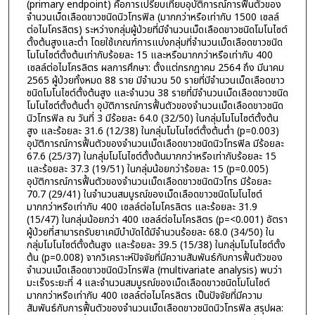
(primary endpoint) คือการเปรียบเทียบอุบัติการณ์การฟื้นตัวของ
จำนวนเม็ดเลือดขาวชนิดนิวโทรฟิล (มากกว่าหรือเท่ากับ 1500 เซลล์
ต่อไมโครลิตร) ระหว่างกลุ่มผู้ป่วยที่มีจำนวนเม็ดเลือดขาวชนิดโมโนไซต์
ตั้งต้นสูงและต่ำ โดยใช้เกณฑ์การแบ่งกลุ่มที่จำนวนเม็ดเลือดขาวชนิด
โมโนไซต์ตั้งต้นเท่ากับร้อยละ 15 และหรือมากกว่าหรือเท่ากับ 400
เซลล์ต่อไมโครลิตร ผลการศึกษา: ตั้งแต่กรกฎาคม 2564 ถึง มีนาคม
2565 ผู้ป่วยทั้งหมด 88 ราย มีจำนวน 50 รายที่มีจำนวนเม็ดเลือดขาว
ชนิดโมโนไซต์ตั้งต้นสูง และจำนวน 38 รายที่มีจำนวนเม็ดเลือดขาวชนิด
โมโนไซต์ตั้งต้นต่ำ อุบัติการณ์การฟื้นตัวของจำนวนเม็ดเลือดขาวชนิด
นิวโทรฟิล ณ วันที่ 3 มีร้อยละ 64.0 (32/50) ในกลุ่มโมโนไซต์ตั้งต้น
สูง และร้อยละ 31.6 (12/38) ในกลุ่มโมโนไซต์ตั้งต้นต่ำ (p=0.003)
อุบัติการณ์การฟื้นตัวของจำนวนเม็ดเลือดขาวชนิดนิวโทรฟิล มีร้อยละ
67.6 (25/37) ในกลุ่มโมโนไซต์ตั้งต้นมากกว่าหรือเท่ากับร้อยละ 15
และร้อยละ 37.3 (19/51) ในกลุ่มน้อยกว่าร้อยละ 15 (p=0.005)
อุบัติการณ์การฟื้นตัวของจำนวนเม็ดเลือดขาวชนิดนิวโทร มีร้อยละ
70.7 (29/41) ในจำนวนสมบูรณ์ของเม็ดเลือดขาวชนิดโมโนไซต์
มากกว่าหรือเท่ากับ 400 เซลล์ต่อไมโครลิตร และร้อยละ 31.9
(15/47) ในกลุ่มน้อยกว่า 400 เซลล์ต่อไมโครลิตร (p=<0.001) อัตรา
ผู้ป่วยที่สามารถรับยาเคมีบำบัดได้มีจำนวนร้อยละ 68.0 (34/50) ใน
กลุ่มโมโนไซต์ตั้งต้นสูง และร้อยละ 39.5 (15/38) ในกลุ่มโมโนไซต์ตั้ง
ต้น (p=0.008) จากวิเคราะห์ปัจจัยที่มีความสัมพันธ์กับการฟื้นตัวของ
จำนวนเม็ดเลือดขาวชนิดนิวโทรฟิล (multivariate analysis) พบว่า
มะเร็งระยะที่ 4 และจำนวนสมบูรณ์ของเม็ดเลือดขาวชนิดโมโนไซต์
มากกว่าหรือเท่ากับ 400 เซลล์ต่อไมโครลิตร เป็นปัจจัยที่มีความ
สัมพันธ์กับการฟื้นตัวของจำนวนเม็ดเลือดขาวชนิดนิวโทรฟิล สรุปผล: