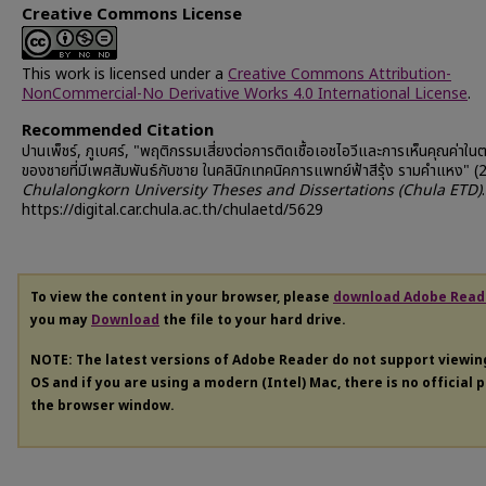
Creative Commons License
This work is licensed under a
Creative Commons Attribution-
NonCommercial-No Derivative Works 4.0 International License
.
Recommended Citation
ปานเพ็ชร์, ภูเบศร์, "พฤติกรรมเสี่ยงต่อการติดเชื้อเอชไอวีและการเห็นคุณค่าใ
ของชายที่มีเพศสัมพันธ์กับชาย ในคลินิกเทคนิคการแพทย์ฟ้าสีรุ้ง รามคำแหง" (
Chulalongkorn University Theses and Dissertations (Chula ETD)
https://digital.car.chula.ac.th/chulaetd/5629
To view the content in your browser, please
download Adobe Read
you may
Download
the file to your hard drive.
NOTE: The latest versions of Adobe Reader do not support viewi
OS and if you are using a modern (Intel) Mac, there is no official 
the browser window.