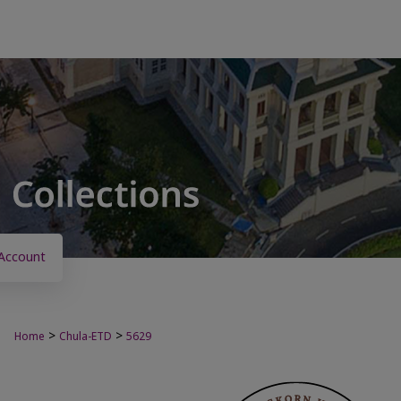
Account
>
>
Home
Chula-ETD
5629