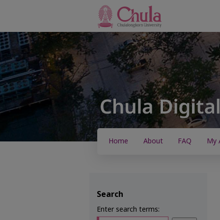
Home
About
FAQ
My 
Search
Enter search terms: