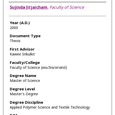
Author
Sujinda Jitjaicham
,
Faculty of Science
Year (A.D.)
2000
Document Type
Thesis
First Advisor
Kawee Srikulkit
Faculty/College
Faculty of Science (คณะวิทยาศาสตร์)
Degree Name
Master of Science
Degree Level
Master's Degree
Degree Discipline
Applied Polymer Science and Textile Technology