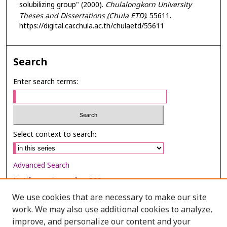
solubilizing group" (2000).
Chulalongkorn University
Theses and Dissertations (Chula ETD)
. 55611.
https://digital.car.chula.ac.th/chulaetd/55611
Search
Enter search terms:
Select context to search:
Advanced Search
Notify me via email or
RSS
We use cookies that are necessary to make our site
Browse
work. We may also use additional cookies to analyze,
Collections
improve, and personalize our content and your