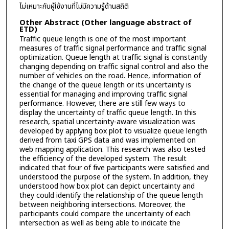
ไม่เหมาะกับผู้ใช้งานที่ไม่มีความรู้ด้านสถิติ
Other Abstract (Other language abstract of
ETD)
Traffic queue length is one of the most important
measures of traffic signal performance and traffic signal
optimization. Queue length at traffic signal is constantly
changing depending on traffic signal control and also the
number of vehicles on the road. Hence, information of
the change of the queue length or its uncertainty is
essential for managing and improving traffic signal
performance. However, there are still few ways to
display the uncertainty of traffic queue length. In this
research, spatial uncertainty-aware visualization was
developed by applying box plot to visualize queue length
derived from taxi GPS data and was implemented on
web mapping application. This research was also tested
the efficiency of the developed system. The result
indicated that four of five participants were satisfied and
understood the purpose of the system. In addition, they
understood how box plot can depict uncertainty and
they could identify the relationship of the queue length
between neighboring intersections. Moreover, the
participants could compare the uncertainty of each
intersection as well as being able to indicate the