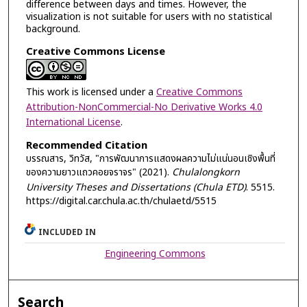
difference between days and times. However, the
visualization is not suitable for users with no statistical
background.
Creative Commons License
This work is licensed under a
Creative Commons
Attribution-NonCommercial-No Derivative Works 4.0
International License
.
Recommended Citation
บรรณสาร, วิทวัส, "การพัฒนาการแสดงผลความไม่แน่นอนเชิงพื้นที่
ของความยาวแถวคอยจราจร" (2021).
Chulalongkorn
University Theses and Dissertations (Chula ETD)
. 5515.
https://digital.car.chula.ac.th/chulaetd/5515
INCLUDED IN
Engineering Commons
Search