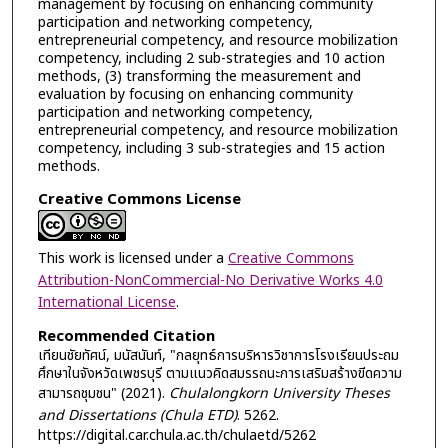
management by focusing on enhancing community
participation and networking competency,
entrepreneurial competency, and resource mobilization
competency, including 2 sub-strategies and 10 action
methods, (3) transforming the measurement and
evaluation by focusing on enhancing community
participation and networking competency,
entrepreneurial competency, and resource mobilization
competency, including 3 sub-strategies and 15 action
methods.
Creative Commons License
This work is licensed under a
Creative Commons
Attribution-NonCommercial-No Derivative Works 4.0
International License
.
Recommended Citation
เทียนชัยทัศน์, มนัสนันท์, "กลยุทธ์การบริหารวิชาการโรงเรียนประถม
ศึกษาในจังหวัดเพชรบุรี ตามแนวคิดสมรรถนะการเสริมสร้างขีดความ
สามารถชุมชน" (2021).
Chulalongkorn University Theses
and Dissertations (Chula ETD)
. 5262.
https://digital.car.chula.ac.th/chulaetd/5262