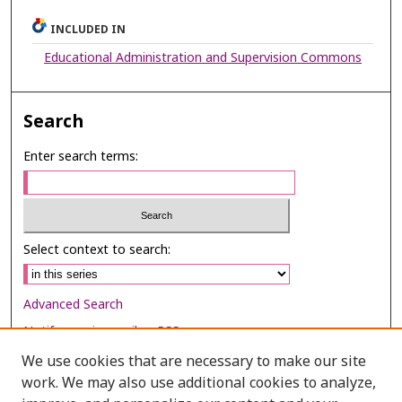
INCLUDED IN
Educational Administration and Supervision Commons
Search
Enter search terms:
Select context to search:
Advanced Search
Notify me via email or
RSS
We use cookies that are necessary to make our site
Browse
work. We may also use additional cookies to analyze,