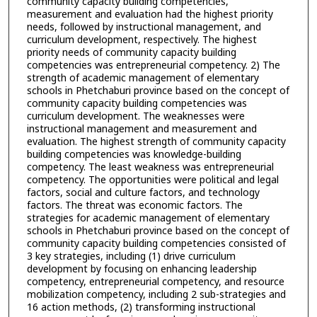
community capacity building competencies,
measurement and evaluation had the highest priority
needs, followed by instructional management, and
curriculum development, respectively. The highest
priority needs of community capacity building
competencies was entrepreneurial competency. 2) The
strength of academic management of elementary
schools in Phetchaburi province based on the concept of
community capacity building competencies was
curriculum development. The weaknesses were
instructional management and measurement and
evaluation. The highest strength of community capacity
building competencies was knowledge-building
competency. The least weakness was entrepreneurial
competency. The opportunities were political and legal
factors, social and culture factors, and technology
factors. The threat was economic factors. The
strategies for academic management of elementary
schools in Phetchaburi province based on the concept of
community capacity building competencies consisted of
3 key strategies, including (1) drive curriculum
development by focusing on enhancing leadership
competency, entrepreneurial competency, and resource
mobilization competency, including 2 sub-strategies and
16 action methods, (2) transforming instructional