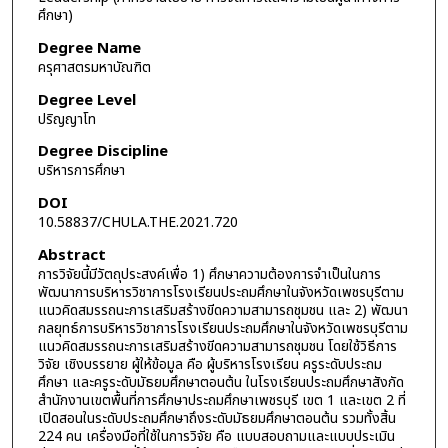
ศึกษา)
Degree Name
ครุศาสตรมหาบัณฑิต
Degree Level
ปริญญาโท
Degree Discipline
บริหารการศึกษา
DOI
10.58837/CHULA.THE.2021.720
Abstract
การวิจัยนี้มีวัตถุประสงค์เพื่อ 1) ศึกษาความต้องการจำเป็นในการ
พัฒนาการบริหารวิชาการโรงเรียนประถมศึกษาในจังหวัดเพชรบุรีตาม
แนวคิดสมรรถนะการเสริมสร้างขีดความสามารถชุมชน และ 2) พัฒนา
กลยุทธ์การบริหารวิชาการโรงเรียนประถมศึกษาในจังหวัดเพชรบุรีตาม
แนวคิดสมรรถนะการเสริมสร้างขีดความสามารถชุมชน โดยใช้วิธีการ
วิจัย เชิงบรรยาย ผู้ให้ข้อมูล คือ ผู้บริหารโรงเรียน ครูระดับประถม
ศึกษา และครูระดับมัธยมศึกษาตอนต้น ในโรงเรียนประถมศึกษาสังกัด
สำนักงานเขตพื้นที่การศึกษาประถมศึกษาเพชรบุรี เขต 1 และเขต 2 ที่
เปิดสอนในระดับประถมศึกษาถึงระดับมัธยมศึกษาตอนต้น รวมทั้งสิ้น
224 คน เครื่องมือที่ใช้ในการวิจัย คือ แบบสอบถามและแบบประเมิน