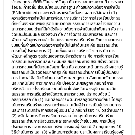
ร่างกลยุทธ์ สถิติที่ใช้วิเคราะห์ข้อมูล คือ การแจกแจงความถี่ การหาค่า
ร้อยละ ค่าเฉลี่ย ส่วนเบี่ยงเบนมาตรฐาน ค่าดัชนีความต้องการจำเป็น
(PNImodified) และการวิเคราะห์เชิงเนื้อหา ผลการวิจัยพบว่า 1)
ความต้องการจำเป็นในการพัฒนาการบริหารวิชาการโรงเรียนประถม
ศึกษาในจังหวัดเพชรบุรีตามแนวคิดสมรรถนะการเสริมสร้างขีดความ
สามารถชุมชน ด้านที่มีค่าดัชนีความต้องการจำเป็นในลำดับแรก คือ การ
วัดและประเมินผล รองลงมา คือ การจัดการเรียนการสอน และการ
พัฒนาหลักสูตร ตามลำดับ สมรรถนะการเสริมสร้าง ขีดความสามารถ
ชุมชนที่มีค่าดัชนีความต้องการจำเป็นในลำดับแรก คือ สมรรถนะด้าน
การเป็นผู้ประกอบการ 2) จุดแข็งของ การบริหารวิชาการ คือ การ
พัฒนาหลักสูตร จุดอ่อนของการบริหารวิชาการ คือ การจัดการเรียน
การสอนและการวัดและประเมินผล สมรรถนะการเสริมสร้างขีดความ
สามารถชุมชนที่เป็นจุดแข็งมากที่สุด คือ สมรรถนะด้านการสร้างความรู้
สมรรถนะที่เป็นจุดอ่อนมากที่สุด คือ สมรรถนะด้านการเป็นผู้ประกอบ
การ โอกาส คือ ปัจจัยด้านการเมืองและกฎหมาย สังคมและวัฒนธรรม
และเทคโนโลยี ภาวะคุกคาม คือ ปัจจัยด้านเศรษฐกิจ กลยุทธ์การ
บริหารวิชาการโรงเรียนประถมศึกษาในจังหวัดเพชรบุรีตามแนวคิด
สมรรถนะการเสริมสร้างขีดความสามารถชุมชน ประกอบด้วย 3
กลยุทธ์หลัก คือ (1) ขับเคลื่อนการพัฒนาหลักสูตรสถานศึกษา โดยมุ่ง
เน้นการเสริมสร้างสมรรถนะด้านความเป็นผู้นำ การเป็นผู้ประกอบการ
และการระดมทรัพยากรของผู้เรียน มี 2 กลยุทธ์รอง 16 วิธีดำเนินการ
(2) พลิกโฉมการจัดการเรียนการสอน โดยมุ่งเน้นการเสริมสร้าง
สมรรถนะด้านการมีส่วนร่วมและสร้างเครือข่ายในชุมชน การเป็นผู้
ประกอบการ และการระดมทรัพยากรของผู้เรียน มี 2 กลยุทธ์รอง 10
วิธีดำเนินการ และ (3) พลิกโฉมการวัดและประเมินผลการเรียนรู้ของผู้