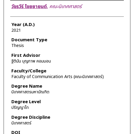
Author
วัชรวีร์ ไชยยายนต์
,
คณะนิเทศศาสตร์
Year (A.D.)
2021
Document Type
Thesis
First Advisor
ฐิตินัน บุญภาพ คอมมอน
Faculty/College
Faculty of Communication Arts (คณะนิเทศศาสตร์)
Degree Name
นิเทศศาสตรมหาบัณฑิต
Degree Level
ปริญญาโท
Degree Discipline
นิเทศศาสตร์
DOI