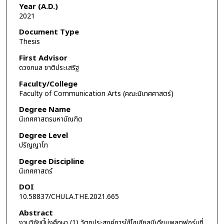
Year (A.D.)
2021
Document Type
Thesis
First Advisor
ดวงกมล ชาติประเสริฐ
Faculty/College
Faculty of Communication Arts (คณะนิเทศศาสตร์)
Degree Name
นิเทศศาสตรมหาบัณฑิต
Degree Level
ปริญญาโท
Degree Discipline
นิเทศศาสตร์
DOI
10.58837/CHULA.THE.2021.665
Abstract
งานวิจัยนี้มุ่งศึกษา (1) วัตถุประสงค์การใช้โซเชียลมีเดียแพลตฟอร์มที่