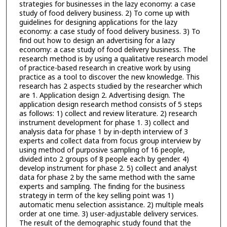
strategies for businesses in the lazy economy: a case
study of food delivery business. 2) To come up with
guidelines for designing applications for the lazy
economy: a case study of food delivery business. 3) To
find out how to design an advertising for a lazy
economy: a case study of food delivery business. The
research method is by using a qualitative research model
of practice-based research in creative work by using
practice as a tool to discover the new knowledge. This
research has 2 aspects studied by the researcher which
are 1. Application design 2. Advertising design. The
application design research method consists of 5 steps
as follows: 1) collect and review literature. 2) research
instrument development for phase 1. 3) collect and
analysis data for phase 1 by in-depth interview of 3
experts and collect data from focus group interview by
using method of purposive sampling of 16 people,
divided into 2 groups of 8 people each by gender. 4)
develop instrument for phase 2. 5) collect and analyst
data for phase 2 by the same method with the same
experts and sampling. The finding for the business
strategy in term of the key selling point was 1)
automatic menu selection assistance. 2) multiple meals
order at one time. 3) user-adjustable delivery services.
The result of the demographic study found that the