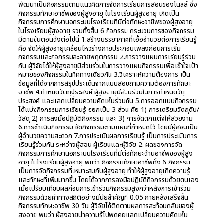
พัฒนาเป็นกิจกรรมตามแนวคิดการจัดการเรียนการสอนของโนลล์ ซึ่ง
กิจกรรมทักษะอาชีพของผู้สูงอายุ ในโรงเรียนผู้สูงอายุ เกิดเป็น
กิจกรรมการศึกษานอกระบบโรงเรียนที่มีต่อทักษะอาชีพของผู้สูงอายุ
ในโรงเรียนผู้สูงอายุ รวมทั้งสิ้น 6 กิจกรรม กระบวนการของกิจกรรม
มีตามขั้นตอนดังต่อไปนี้ 1.สร้างบรรยากาศที่เอื้ออำนวยต่อการเรียนรู้
คือ จัดให้ผู้สูงอายุเคลื่อนไหวร่างกายประกอบเพลงก่อนการเริ่ม
กิจกรรมและกิจกรรมละลายพฤติกรรม 2.การวางแผนการเรียนรู้ร่วม
กัน ผู้วิจัยได้ให้ผู้สูงอายุมีส่วนร่วมในการวางแผนกิจกรรมเพื่อเข้าใจเป้า
หมายของกิจกรรมในทิศทางเดียวกัน 3.วิเคราะห์ความต้องการ เป็น
ข้อมูลที่ได้จากการสรุปประเด็นจากแบบสอบถามความต้องการทักษะ
อาชีพ 4.กำหนดวัตถุประสงค์ ผู้สูงอายุมีส่วนร่วมในการกำหนดวัตุ
ประสงค์ และแลกเปลี่ยนความคิดเห็นร่วมกัน 5.การออกแบบกิจกรรม
ได้แบ่งกิจกรรมการเรียนรู้ ออกเป็น 3 ส่วน คือ 1) การเตรียมวัตถุดิบ/
วัสดุ 2) การลงมือปฏิบัติกิจกรรม และ 3) การจัดตกแต่งให้สวยงาม
6.การดำเนินกิจกรรม จัดกิจกรรมตามแผนที่กำหนดไว้ โดยมีผู้สอนเป็น
ผู้อำนวยความสะดวก 7.การประเมินผลการเรียนรู้ เป็นการประเมินการ
เรียนรู้ร่วมกัน ระหว่างผู้สอน ผู้เรียนและผู้วิจัย 2. ผลของการจัด
กิจกรรมการศึกษานอกระบบโรงเรียนที่มีต่อทักษะด้านอาชีพของผู้สูง
อายุ ในโรงเรียนผู้สูงอายุ พบว่า กิจกรรมทักษะอาชีพทั้ง 6 กิจกรรม
เป็นการจัดกิจกรรมที่เหมาะสมกับผู้สูงอายุ ทำให้ผู้สูงอายุเกิดความรู้
และทักษะที่เพิ่มมากขึ้น โดยได้จากการลงมือปฏิบัติกิจกรรมด้วยตนเอง
เมื่อเปรียบเทียบผลก่อนการเข้าร่วมกิจกรรมสูงกว่าหลังการเข้าร่วม
กิจกรรมด้วยค่าทางสถิติอย่างมีนัยสำคัญที่ 0.05 ภายหลังเสร็จสิ้น
กิจกรรมทักษะอาชีพ 30 วัน ผู้วิจัยได้ติดตามผลการสะท้อนกลับของผู้
สูงอายุ พบว่า ผู้สูงอายุนำความรู้ไปพูดคุยแลกเปลี่ยนความคิดเห็น