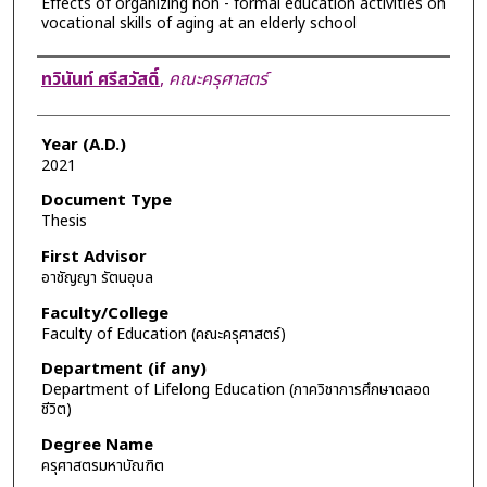
Effects of organizing non - formal education activities on
vocational skills of aging at an elderly school
Author
ทวินันท์ ศรีสวัสดิ์
,
คณะครุศาสตร์
Year (A.D.)
2021
Document Type
Thesis
First Advisor
อาชัญญา รัตนอุบล
Faculty/College
Faculty of Education (คณะครุศาสตร์)
Department (if any)
Department of Lifelong Education (ภาควิชาการศึกษาตลอด
ชีวิต)
Degree Name
ครุศาสตรมหาบัณฑิต