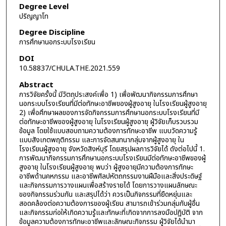
Degree Level
ปริญญาโท
Degree Discipline
การศึกษานอกระบบโรงเรียน
DOI
10.58837/CHULA.THE.2021.559
Abstract
การวิจัยครั้งนี้ มีวัตถุประสงค์เพื่อ 1) เพื่อพัฒนากิจกรรมการศึกษา
นอกระบบโรงเรียนที่มีต่อทักษะอาชีพของผู้สูงอายุ ในโรงเรียนผู้สูงอายุ
2) เพื่อศึกษาผลของการจัดกิจกรรมการศึกษานอกระบบโรงเรียนที่มี
ต่อทักษะอาชีพของผู้สูงอายุ ในโรงเรียนผู้สูงอายุ ผู้วิจัยเก็บรวบรวม
ข้อมูล โดยใช้แบบสอบถามความต้องการทักษะอาชีพ แบบวัดความรู้
แบบสังเกตพฤติกรรม และการจัดสนทนากลุ่มจากผู้สูงอายุ ใน
โรงเรียนผู้สูงอายุ จังหวัดสิงห์บุรี โดยสรุปผลการวิจัยได้ ดังต่อไปนี้ 1.
การพัฒนากิจกรรมการศึกษานอกระบบโรงเรียนมีต่อทักษะอาชีพของผู้
สูงอายุ ในโรงเรียนผู้สูงอายุ พบว่า ผู้สูงอายุมีความต้องการทักษะ
อาชีพด้านคหกรรม และอาชีพศิลปหัตถกรรมงานฝีมือและสิ่งประดิษฐ์
และกิจกรรมการวางแผนเพื่อสร้างรายได้ โดยการวางแผนลักษณะ
ของกิจกรรมร่วมกัน และสรุปได้ว่า ควรเป็นกิจกรรมที่ยืดหยุ่นและ
สอดคล้องต่อความต้องการของผู้เรียน สามารถเข้าร่วมกลุ่มกับผู้อื่น
และกิจกรรมก่อให้เกิดความรู้และทักษะที่เกิดจากการลงมือปฏิบัติ จาก
ข้อมูลความต้องการทักษะอาชีพและลักษณะกิจกรรม ผู้วิจัยได้นำมา