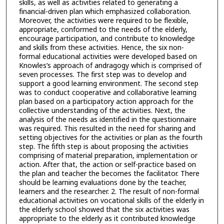
skills, as well as activities related to generating a
financial-driven plan which emphasized collaboration.
Moreover, the activities were required to be flexible,
appropriate, conformed to the needs of the elderly,
encourage participation, and contribute to knowledge
and skills from these activities. Hence, the six non-
formal educational activities were developed based on
Knowles’s approach of andragogy which is comprised of
seven processes. The first step was to develop and
support a good learning environment. The second step
was to conduct cooperative and collaborative learning
plan based on a participatory action approach for the
collective understanding of the activities. Next, the
analysis of the needs as identified in the questionnaire
was required. This resulted in the need for sharing and
setting objectives for the activities or plan as the fourth
step. The fifth step is about proposing the activities
comprising of material preparation, implementation or
action. After that, the action or self-practice based on
the plan and teacher the becomes the facilitator. There
should be learning evaluations done by the teacher,
learners and the researcher. 2. The result of non-formal
educational activities on vocational skills of the elderly in
the elderly school showed that the six activities was
appropriate to the elderly as it contributed knowledge