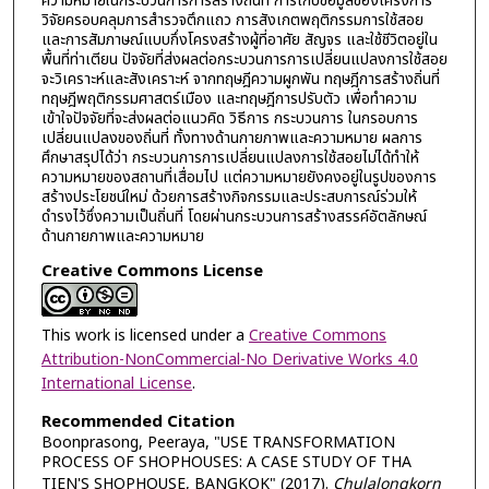
ความหมายในกระบวนการการสร้างถิ่นที่ การเก็บข้อมูลของโครงการ
วิจัยครอบคลุมการสำรวจตึกแถว การสังเกตพฤติกรรมการใช้สอย
และการสัมภาษณ์แบบกึ่งโครงสร้างผู้ที่อาศัย สัญจร และใช้ชีวิตอยู่ใน
พื้นที่ท่าเตียน ปัจจัยที่ส่งผลต่อกระบวนการการเปลี่ยนแปลงการใช้สอย
จะวิเคราะห์และสังเคราะห์ จากทฤษฎีความผูกพัน ทฤษฎีการสร้างถิ่นที่
ทฤษฎีพฤติกรรมศาสตร์เมือง และทฤษฎีการปรับตัว เพื่อทำความ
เข้าใจปัจจัยที่จะส่งผลต่อแนวคิด วิธีการ กระบวนการ ในกรอบการ
เปลี่ยนแปลงของถิ่นที่ ทั้งทางด้านกายภาพและความหมาย ผลการ
ศึกษาสรุปได้ว่า กระบวนการการเปลี่ยนแปลงการใช้สอยไม่ได้ทำให้
ความหมายของสถานที่เสื่อมไป แต่ความหมายยังคงอยู่ในรูปของการ
สร้างประโยชน์ใหม่ ด้วยการสร้างกิจกรรมและประสบการณ์ร่วมให้
ดำรงไว้ซึ่งความเป็นถิ่นที่ โดยผ่านกระบวนการสร้างสรรค์อัตลักษณ์
ด้านกายภาพและความหมาย
Creative Commons License
This work is licensed under a
Creative Commons
Attribution-NonCommercial-No Derivative Works 4.0
International License
.
Recommended Citation
Boonprasong, Peeraya, "USE TRANSFORMATION
PROCESS OF SHOPHOUSES: A CASE STUDY OF THA
TIEN'S SHOPHOUSE, BANGKOK" (2017).
Chulalongkorn