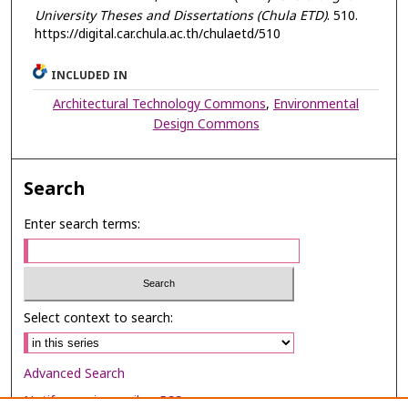
University Theses and Dissertations (Chula ETD)
. 510.
https://digital.car.chula.ac.th/chulaetd/510
INCLUDED IN
Architectural Technology Commons
,
Environmental
Design Commons
Search
Enter search terms:
Select context to search:
Advanced Search
Notify me via email or
RSS