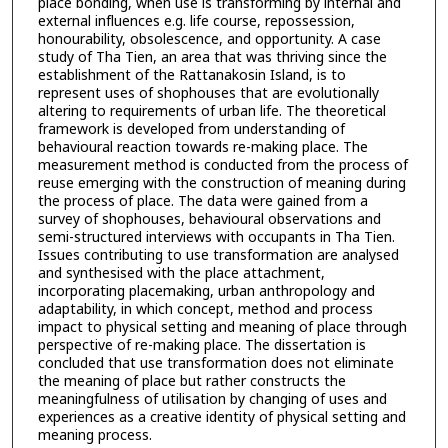
place bonding, when use is transforming by internal and
external influences e.g. life course, repossession,
honourability, obsolescence, and opportunity. A case
study of Tha Tien, an area that was thriving since the
establishment of the Rattanakosin Island, is to
represent uses of shophouses that are evolutionally
altering to requirements of urban life. The theoretical
framework is developed from understanding of
behavioural reaction towards re-making place. The
measurement method is conducted from the process of
reuse emerging with the construction of meaning during
the process of place. The data were gained from a
survey of shophouses, behavioural observations and
semi-structured interviews with occupants in Tha Tien.
Issues contributing to use transformation are analysed
and synthesised with the place attachment,
incorporating placemaking, urban anthropology and
adaptability, in which concept, method and process
impact to physical setting and meaning of place through
perspective of re-making place. The dissertation is
concluded that use transformation does not eliminate
the meaning of place but rather constructs the
meaningfulness of utilisation by changing of uses and
experiences as a creative identity of physical setting and
meaning process.