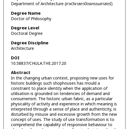
Department of Architecture (ภาควิชาสถาปัตยกรรมศาสตร์)
Degree Name
Doctor of Philosophy
Degree Level
Doctoral Degree
Degree Discipline
Architecture
DOI
10.58837/CHULA.THE.2017.20
Abstract
In the changing urban context, proposing new uses for
historic buildings such shophouses has mould a
constraint to place identity when the application of
utilisation is grounded on tendencies of demand and
consumerism. The historic urban fabric, as a particular
physicality of activity and experience in which meaning is
interpreted through a sense of place and authenticity, is
disturbed by misuse and excessive growth from the new
concept of uses. The study of use transformation is to
comprehend the capability of responsive behaviour to