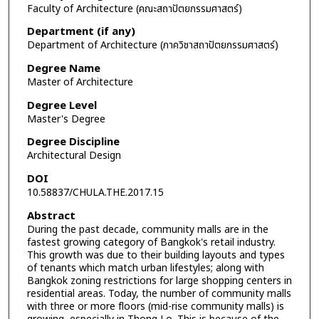
Faculty of Architecture (คณะสถาปัตยกรรมศาสตร์)
Department (if any)
Department of Architecture (ภาควิชาสถาปัตยกรรมศาสตร์)
Degree Name
Master of Architecture
Degree Level
Master's Degree
Degree Discipline
Architectural Design
DOI
10.58837/CHULA.THE.2017.15
Abstract
During the past decade, community malls are in the
fastest growing category of Bangkok's retail industry.
This growth was due to their building layouts and types
of tenants which match urban lifestyles; along with
Bangkok zoning restrictions for large shopping centers in
residential areas. Today, the number of community malls
with three or more floors (mid-rise community malls) is