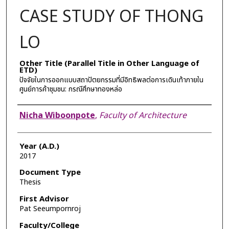
CASE STUDY OF THONG
LO
Other Title (Parallel Title in Other Language of
ETD)
ปัจจัยในการออกแบบสถาปัตยกรรมที่มีอิทธิพลต่อการเดินเท้าภายใน
ศูนย์การค้าชุมชน: กรณีศึกษาทองหล่อ
Author
Nicha Wiboonpote
,
Faculty of Architecture
Year (A.D.)
2017
Document Type
Thesis
First Advisor
Pat Seeumpornroj
Faculty/College