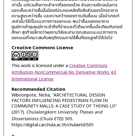
เท่านั้น แต่รวมถึงทางเข้าจากที่จอดรถด้วย ส่วนความชัดเจนในการ
มองเห็นระหว่างชั้นนั้นมีองค์ประกอบหลักคือสัดส่วนของโถงอาคาร
ความสูงระหว่างชั้น และความกว้างของทางเดินชั้นบน เมื่อนำเกณฑ์
เหล่านี้มาใช้เป็นแนวทางการออกแบบ พบว่าชั้นบนของอาคาร
ศูนย์การค้าชุมชนมีการเข้าถึงที่ง่ายและทั่วถึงมากขึ้นเมื่อเทียบกับกรณี
ศึกษา สุดท้ายนี้คาดว่าผลงานวิจัยจะสามารถเสนอแนะแนวทางการ
ออกแบบที่เหมาะสมกับพฤติกรรมการใช้พื้นที่ของลูกค้าได้ต่อไป
Creative Commons License
This work is licensed under a
Creative Commons
Attribution-NonCommercial-No Derivative Works 4.0
International License
.
Recommended Citation
Wiboonpote, Nicha, "ARCHITECTURAL DESIGN
FACTORS INFLUENCING PEDESTRIAN FLOW IN
COMMUNITY MALLS: A CASE STUDY OF THONG LO"
(2017).
Chulalongkorn University Theses and
Dissertations (Chula ETD)
. 505.
https://digital.car.chula.ac.th/chulaetd/505