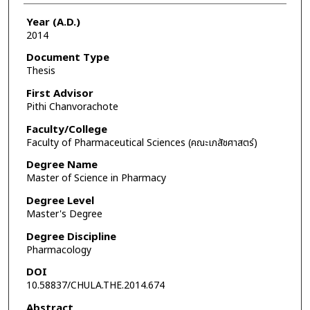
Year (A.D.)
2014
Document Type
Thesis
First Advisor
Pithi Chanvorachote
Faculty/College
Faculty of Pharmaceutical Sciences (คณะเภสัชศาสตร์)
Degree Name
Master of Science in Pharmacy
Degree Level
Master's Degree
Degree Discipline
Pharmacology
DOI
10.58837/CHULA.THE.2014.674
Abstract