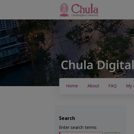
Home
About
FAQ
My 
Search
Enter search terms: