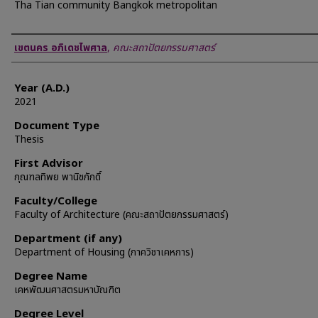
Tha Tian community Bangkok metropolitan
Author
เขตนคร อภิเดชไพศาล
,
คณะสถาปัตยกรรมศาสตร์
Year (A.D.)
2021
Document Type
Thesis
First Advisor
กุณฑลทิพย พานิชภักดิ์
Faculty/College
Faculty of Architecture (คณะสถาปัตยกรรมศาสตร์)
Department (if any)
Department of Housing (ภาควิชาเคหการ)
Degree Name
เคหพัฒนศาสตรมหาบัณฑิต
Degree Level