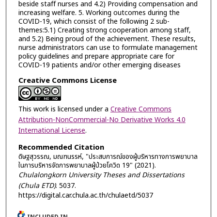
beside staff nurses and 4.2) Providing compensation and
increasing welfare. 5. Working outcomes during the
COVID-19, which consist of the following 2 sub-
themes:5.1) Creating strong cooperation among staff,
and 5.2) Being proud of the achievement. These results,
nurse administrators can use to formulate management
policy guidelines and prepare appropriate care for
COVID-19 patients and/or other emerging diseases
Creative Commons License
This work is licensed under a
Creative Commons
Attribution-NonCommercial-No Derivative Works 4.0
International License
.
Recommended Citation
ดิษฐสุวรรณ, มณฑนรรห์, "ประสบการณ์ของผู้บริหารทางการพยาบาล
ในการบริหารจัดการพยาบาลผู้ป่วยโควิด 19" (2021).
Chulalongkorn University Theses and Dissertations
(Chula ETD)
. 5037.
https://digital.car.chula.ac.th/chulaetd/5037