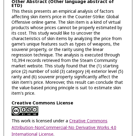
Other Abstract (Other language abstract of
ETD)
This thesis presents an empirical analysis of factors
affecting skin item’s price in the Counter-Strike: Global
Offensive online game. The skin item is a kind of virtual
products whose prices cannot be properly estimated by
its cost. This study would like to uncover the
characteristics of skin items by analyzing the price from
game’s unique features such as types of weapons, the
souvenir property, or the rarity using the linear
regression technique. The analysis is executed through
10,394 records retrieved from the Steam Community
market website. This study found that the (1) starting
price (2) number of sold (3) category (4) exterior level (5)
rarity and (6) souvenir property significantly affect the
skin item's price. Moreover, this result can conclude that
the value-based pricing principle is suit to estimate skin
item's price.
Creative Commons License
This work is licensed under a
Creative Commons
Attribution-NonCommercial-No Derivative Works 4.0
International License
.