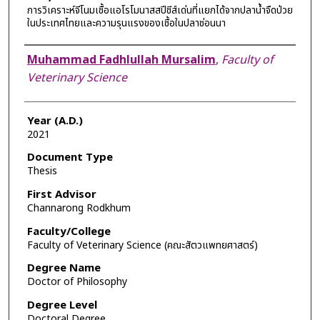
การวิเคราะห์จีโนมเชื้อแอโรโมนาสสปีชีส์เด่นที่แยกได้จากปลาน้ำจืดป่วย
ในประเทศไทยและความรุนแรงของเชื้อในปลาช่อนนา
Author
Muhammad Fadhlullah Mursalim
,
Faculty of
Veterinary Science
Year (A.D.)
2021
Document Type
Thesis
First Advisor
Channarong Rodkhum
Faculty/College
Faculty of Veterinary Science (คณะสัตวแพทยศาสตร์)
Degree Name
Doctor of Philosophy
Degree Level
Doctoral Degree