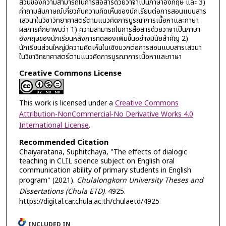
ส่วนของความสามารถในการสื่อสารด้วยวาจาเป็นภาษาอังกฤษ และ 3)
คำถามสัมภาษณ์เกี่ยวกับความคิดเห็นของนักเรียนต่อการสอนแบบสาร
เสวนาในวิชาวิทยาศาสตร์ตามแนวคิดการบูรณาการเนื้อหาและภาษา
ผลการศึกษาพบว่า 1) ความสามารถในการสื่อสารด้วยวาจาเป็นภาษา
อังกฤษของนักเรียนหลังการทดลองเพิ่มขึ้นอย่างมีนัยสำคัญ 2)
นักเรียนส่วนใหญ่มีความคิดเห็นในเชิงบวกต่อการสอนแบบสารเสวนา
ในวิชาวิทยาศาสตร์ตามแนวคิดการบูรณาการเนื้อหาและภาษา
Creative Commons License
This work is licensed under a
Creative Commons
Attribution-NonCommercial-No Derivative Works 4.0
International License
.
Recommended Citation
Chaiyaratana, Suphitchaya, "The effects of dialogic
teaching in CLIL science subject on English oral
communication ability of primary students in English
program" (2021).
Chulalongkorn University Theses and
Dissertations (Chula ETD)
. 4925.
https://digital.car.chula.ac.th/chulaetd/4925
INCLUDED IN