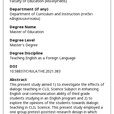
Faculty of Education (คณะครุศาสตร์)
Department (if any)
Department of Curriculum and Instruction (ภาควิชา
หลักสูตรและการสอน)
Degree Name
Master of Education
Degree Level
Master's Degree
Degree Discipline
Teaching English as a Foreign Language
DOI
10.58837/CHULA.THE.2021.383
Abstract
This present study aimed 1) to investigate the effects of
dialogic teaching in CLIL Science Subject in enhancing
English oral communication ability of third grade
students studying in an English program and 2) to
explore the opinions of the students towards dialogic
teaching in CLIL Science. This present study employed a
one group pretest-posttest research design in which