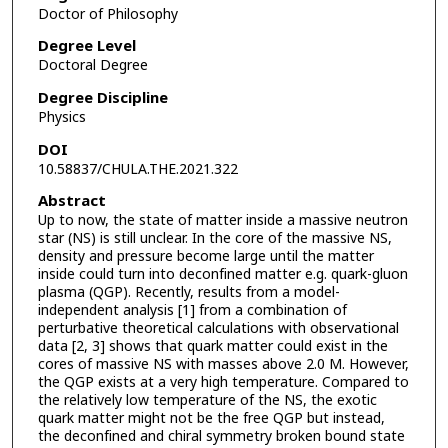
Doctor of Philosophy
Degree Level
Doctoral Degree
Degree Discipline
Physics
DOI
10.58837/CHULA.THE.2021.322
Abstract
Up to now, the state of matter inside a massive neutron
star (NS) is still unclear. In the core of the massive NS,
density and pressure become large until the matter
inside could turn into deconfined matter e.g. quark-gluon
plasma (QGP). Recently, results from a model-
independent analysis [1] from a combination of
perturbative theoretical calculations with observational
data [2, 3] shows that quark matter could exist in the
cores of massive NS with masses above 2.0 M. However,
the QGP exists at a very high temperature. Compared to
the relatively low temperature of the NS, the exotic
quark matter might not be the free QGP but instead,
the deconfined and chiral symmetry broken bound state