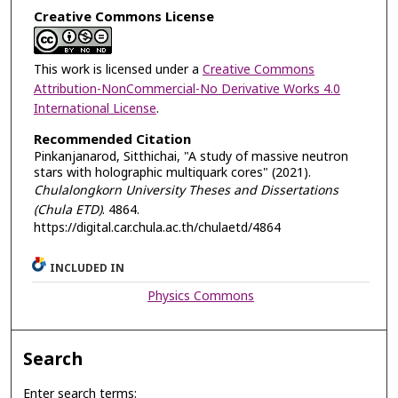
Creative Commons License
This work is licensed under a
Creative Commons
Attribution-NonCommercial-No Derivative Works 4.0
International License
.
Recommended Citation
Pinkanjanarod, Sitthichai, "A study of massive neutron
stars with holographic multiquark cores" (2021).
Chulalongkorn University Theses and Dissertations
(Chula ETD)
. 4864.
https://digital.car.chula.ac.th/chulaetd/4864
INCLUDED IN
Physics Commons
Search
Enter search terms: